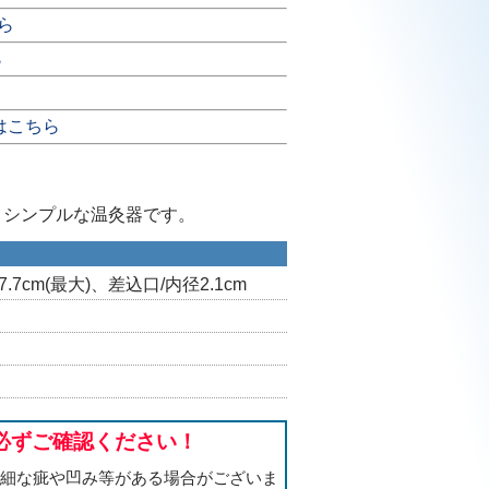
ら
ら
はこちら
、シンプルな温灸器です。
7.7cm(最大)、差込口/内径2.1cm
必ずご確認ください！
微細な疵や凹み等がある場合がございま