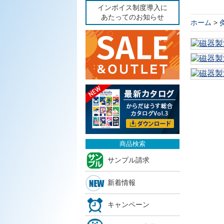
インボイス制度導入に
あたってのお知らせ
ホーム
>
商品検索
サンプル請求
新着情報
キャンペーン