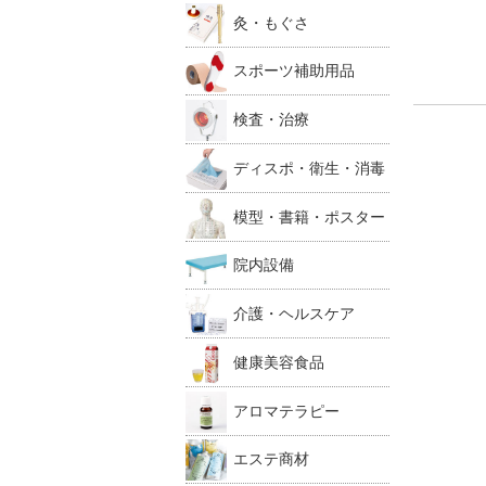
灸・もぐさ
スポーツ補助用品
検査・治療
ディスポ・衛生・消毒
模型・書籍・ポスター
院内設備
介護・ヘルスケア
健康美容食品
アロマテラピー
エステ商材