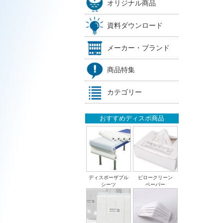
オリジナル商品
資料ダウンロード
メーカー・ブランド
商品特集
カテゴリー
おすすめディスポ商品
ディスポーザブル
ピロークリーン
シーツ
ペーパー