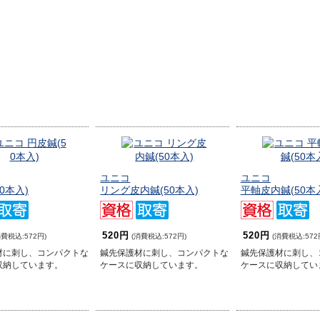
ユニコ
ユニコ
0本入)
リング皮内鍼(50本入)
平軸皮内鍼(50本
520円
520円
消費税込:572円)
(消費税込:572円)
(消費税込:572
材に刺し、コンパクトな
鍼先保護材に刺し、コンパクトな
鍼先保護材に刺し、
収納しています。
ケースに収納しています。
ケースに収納してい