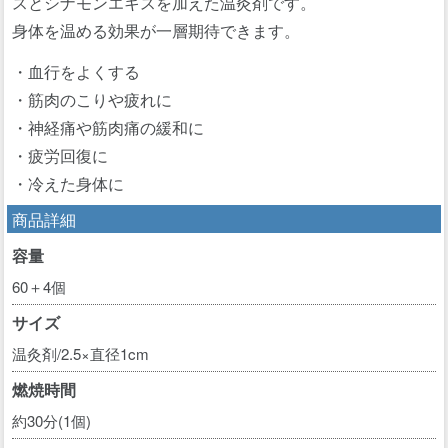
スとシナモンエキスを加えた温灸剤です。
身体を温める効果が一層期待できます。
・血行をよくする
・筋肉のこりや疲れに
・神経痛や筋肉痛の緩和に
・疲労回復に
・冷えた身体に
商品詳細
容量
60＋4個
サイズ
温灸剤/2.5×直径1cm
燃焼時間
約30分(1個)