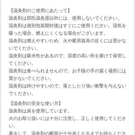
【温灸剤のご使用にあたって】
温灸剤は邵氏温灸器以外には、使用しないでください。
温灸剤は個別包装開封後はすぐにご使用ください。湿気を
吸った場合、燃えにくくなる場合がございます。
温灸剤は燃えやすいため、火や暖房器具の近くには置かな
いでください。
温灸剤は吸水性があるので、湿度の高い所を避けて保管し
てください。
温灸剤は食べられませんので、お子様の手の届く場所には
置かないでください。
温灸剤は砕けやすいので、落としたり強い衝撃を与えない
でください。
【温灸剤の安全な使い方】
温灸剤は炭を使用しています。
火のお取り扱いには十分に注意し、正しく使用してくださ
い。
着火して、温灸剤の断面が十分赤くなるまでお待ちくださ