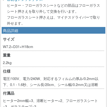
ヒーター・フローガラスシートなどの部品はフローガラス
シート押さえを取り外して交換を行います。
フローガラスシート押さえは、マイナスドライバーで取り
外せます。
商品詳細
サイズ
W7.2×D31×H18cm
重量
2.2kg
仕様
電圧/100V、電力/240W、対応するフィルムの厚み/0.2mm以
下、0.1 - 1.6秒、シール長/20cm、シール幅/0.2mm又は溶断
付属品
ヒーター2mm幅×3、溶断ヒーター×2、フローガラスシート
×3、ガラステープ×2