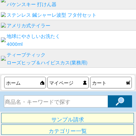
バケンスキー 打けん器
ステンレス 鍼シャーレ波型 フタ付セット
アメリカ式テイラー
地球にやさしいお洗たく
4000ml
ティーブティック
ローズヒップ＆ハイビスカス(業務用)
ホーム
マイページ
カート
サンプル請求
カテゴリー一覧