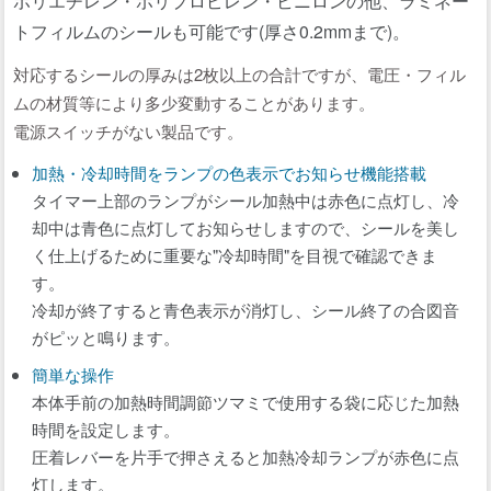
トフィルムのシールも可能です(厚さ0.2mmまで)。
対応するシールの厚みは2枚以上の合計ですが、電圧・フィル
ムの材質等により多少変動することがあります。
電源スイッチがない製品です。
加熱・冷却時間をランプの色表示でお知らせ機能搭載
タイマー上部のランプがシール加熱中は赤色に点灯し、冷
却中は青色に点灯してお知らせしますので、シールを美し
く仕上げるために重要な"冷却時間"を目視で確認できま
す。
冷却が終了すると青色表示が消灯し、シール終了の合図音
がピッと鳴ります。
簡単な操作
本体手前の加熱時間調節ツマミで使用する袋に応じた加熱
時間を設定します。
圧着レバーを片手で押さえると加熱冷却ランプが赤色に点
灯します。