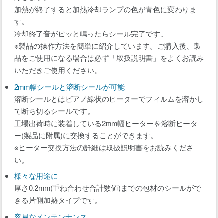
加熱が終了すると加熱冷却ランプの色が青色に変わりま
す。
冷却終了音がピッと鳴ったらシール完了です。
※製品の操作方法を簡単に紹介しています。ご購入後、製
品をご使用になる場合は必ず「取扱説明書」をよくお読み
いただきご使用ください。
2mm幅シールと溶断シールが可能
溶断シールとはピアノ線状のヒーターでフィルムを溶かし
て断ち切るシールです。
工場出荷時に装着している2mm幅ヒーターを溶断ヒータ
ー(製品に附属)に交換することができます。
※ヒーター交換方法の詳細は取扱説明書をお読みくださ
い。
様々な用途に
厚さ0.2mm(重ね合わせ合計数値)までの包材のシールがで
きる片側加熱タイプです。
容易なメンテンナンス