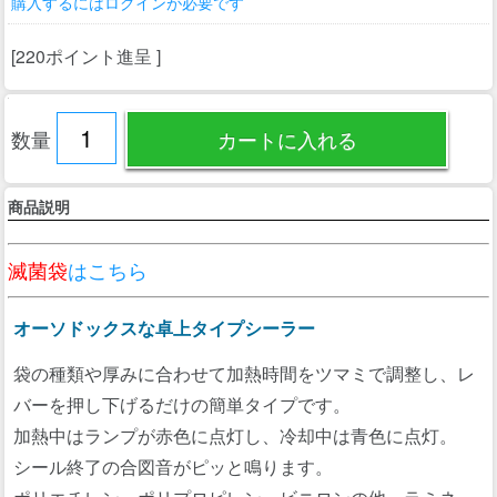
購入するにはログインが必要です
[220ポイント進呈 ]
数量
商品説明
滅菌袋
はこちら
オーソドックスな卓上タイプシーラー
袋の種類や厚みに合わせて加熱時間をツマミで調整し、レ
バーを押し下げるだけの簡単タイプです。
加熱中はランプが赤色に点灯し、冷却中は青色に点灯。
シール終了の合図音がピッと鳴ります。
ポリエチレン・ポリプロピレン・ビニロンの他、ラミネー