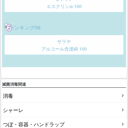
エスクリンα 100
サラヤ
アルコール含浸綿 100
滅菌消毒関連
消毒
シャーレ
つぼ・容器・ハンドラップ