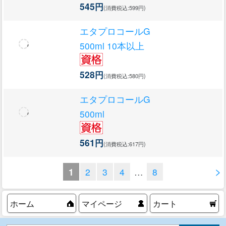
545円
(消費税込:599円)
エタプロコールG
500ml 10本以上
528円
(消費税込:580円)
エタプロコールG
500ml
561円
(消費税込:617円)
>
1
2
3
4
…
8
ホーム
マイページ
カート