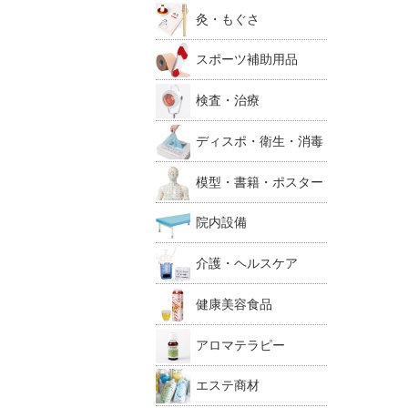
灸・もぐさ
スポーツ補助用品
検査・治療
ディスポ・衛生・消毒
模型・書籍・ポスター
院内設備
介護・ヘルスケア
健康美容食品
アロマテラピー
エステ商材