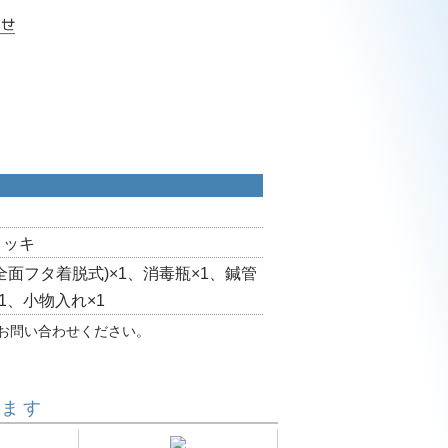
メッキ
全面フタ着脱式)×1、消毒瓶×1、鍼管
1、小物入れ×1
お問い合わせください。
います