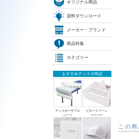
オリジナル商品
資料ダウンロード
メーカー・ブランド
商品特集
カテゴリー
おすすめディスポ商品
ディスポーザブル
ピロークリーン
シーツ
ペーパー
この商