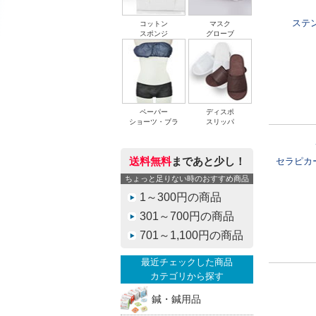
ステン
コットン
マスク
スポンジ
グローブ
ペーパー
ディスポ
ショーツ・ブラ
スリッパ
送料無料
まであと少し！
セラピカ
ちょっと足りない時のおすすめ商品
1～300円の商品
301～700円の商品
701～1,100円の商品
最近チェックした商品
カテゴリから探す
鍼・鍼用品