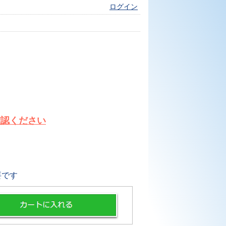
ログイン
確認ください
要です