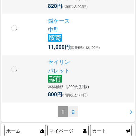
820円
(消費税込:902円)
鍼ケース
中型
11,000円
(消費税込:12,100円)
セイリン
パレット
本体価格 1,200円(税抜)
800円
(消費税込:880円)
>
1
2
ホーム
マイページ
カート