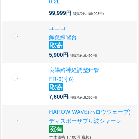
0.2L
99,999円
(消費税込:109,998円)
ユニコ
鍼灸練習台
5,900円
(消費税込:6,490円)
良導絡神経調整針管
FR-5(寸6)
7,600円
(消費税込:8,360円)
HAROW WAVE(ハロウウェーブ)
ディスポーザブル波シャーレ
本体価格 1,100円(税抜)