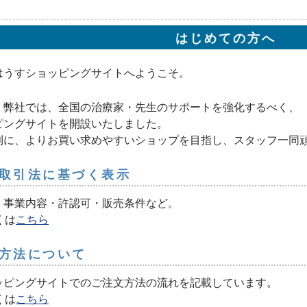
はじめての方へ
はうすショッピングサイトへようこそ。
、弊社では、全国の治療家・先生のサポートを強化するべく、
ピングサイトを開設いたしました。
利に、よりお買い求めやすいショップを目指し、スタッフ一同
取引法に基づく表示
・事業内容・許認可・販売条件など。
くは
こちら
方法について
ッピングサイトでのご注文方法の流れを記載しています。
くは
こちら