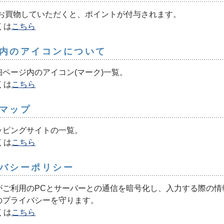
でお買物していただくと、ポイントが付与されます。
くは
こちら
内のアイコンについて
細ページ内のアイコン(マーク)一覧。
くは
こちら
マップ
ッピングサイトの一覧。
くは
こちら
バシーポリシー
がご利用のPCとサーバーとの通信を暗号化し、入力する際の情
のプライバシーを守ります。
くは
こちら