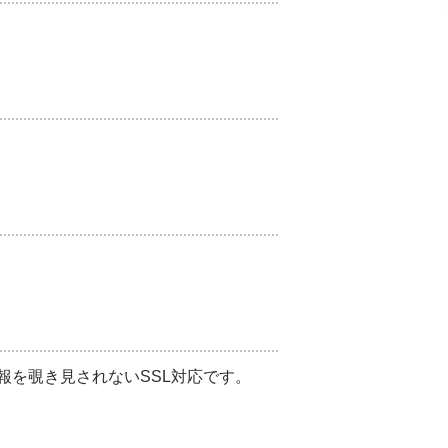
報を覗き見されないSSL対応です。