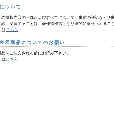
について
トの掲載内容の一部およびすべてについて、事前の許諾なく無
翻訳、変造することは、著作権侵害となり法的に罰せられるこ
くは
こちら
表示商品についてのお願い
商品をご注文される前にお読み下さい。
くは
こちら