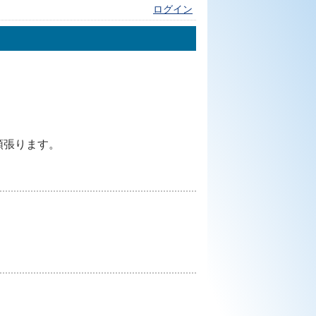
ログイン
頑張ります。