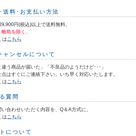
･送料･お支払い方法
9,900円(税込)以上で送料無料。
・離島を除く。
くは
こちら
キャンセルについて
と違う商品が届いた」「不良品のようだけど･･･」
な点はすぐにご連絡下さい。いち早く対応いたします。
くは
こちら
る質問
問い合わせいただく内容を、Q＆A方式に。
くは
こちら
トについて