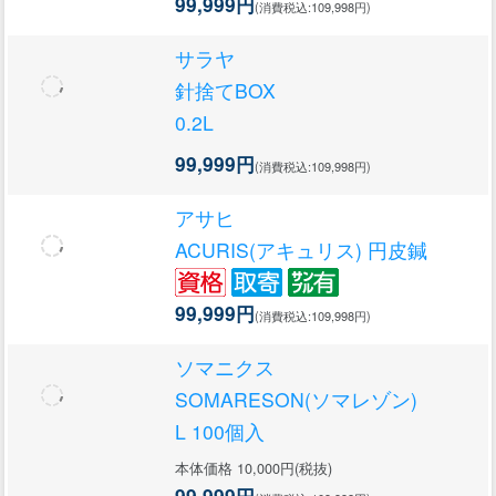
99,999円
(消費税込:109,998円)
サラヤ
針捨てBOX
0.2L
99,999円
(消費税込:109,998円)
アサヒ
ACURIS(アキュリス) 円皮鍼
99,999円
(消費税込:109,998円)
ソマニクス
SOMARESON(ソマレゾン)
L 100個入
本体価格 10,000円(税抜)
99,999円