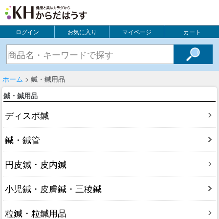
ログイン
お気に入り
マイページ
カート
ホーム
> 鍼・鍼用品
鍼・鍼用品
ディスポ鍼
鍼・鍼管
円皮鍼・皮内鍼
小児鍼・皮膚鍼・三稜鍼
粒鍼・粒鍼用品