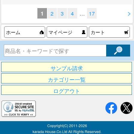
>
1
2
3
4
…
17
ホーム
マイページ
カート
サンプル請求
カテゴリー一覧
ログアウト
Copyright(C) 2011-
2026
karada House.Co.Ltd All Rights Reserved.