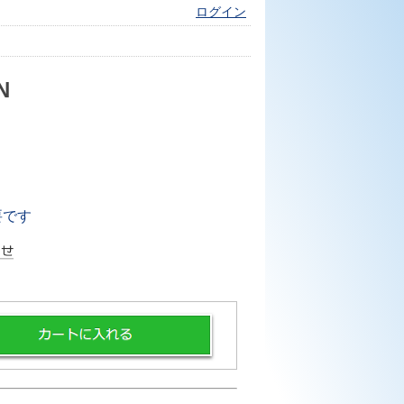
ログイン
N
要です