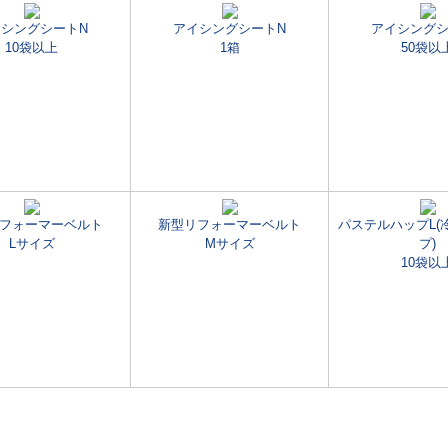
イシングシートN
アイシングシートN
アイシングシ
10袋以上
1箱
50袋以
フォーマーベルト
新型リフォーマーベルト
パステルハップL(
Lサイズ
Mサイズ
プ)
10袋以