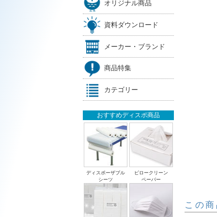
オリジナル商品
資料ダウンロード
メーカー・ブランド
商品特集
カテゴリー
おすすめディスポ商品
ディスポーザブル
ピロークリーン
シーツ
ペーパー
この商