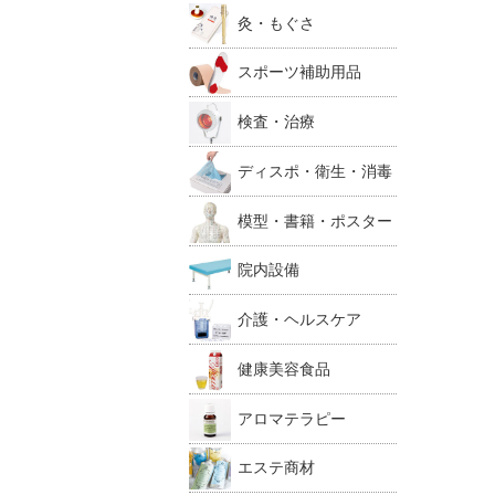
灸・もぐさ
スポーツ補助用品
検査・治療
ディスポ・衛生・消毒
模型・書籍・ポスター
院内設備
介護・ヘルスケア
健康美容食品
アロマテラピー
エステ商材