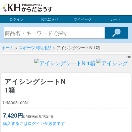
ログイン
お気に入り
マイページ
カート
ホーム
>
スポーツ補助用品
> アイシングシートN 1箱
アイシングシートN
1箱
LBA005100N
7,420円
(消費税込:8,162円)
購入するにはログインが必要です