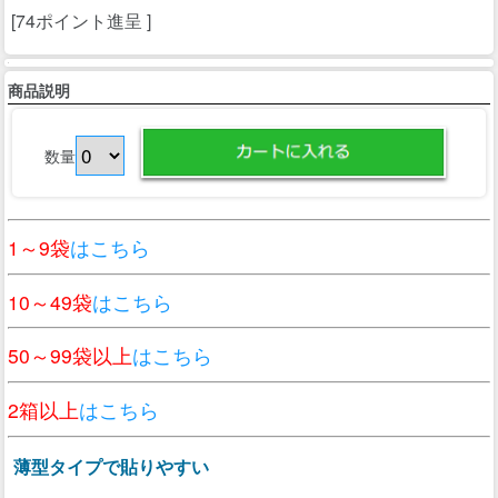
[74ポイント進呈 ]
商品説明
数量
1～9袋
はこちら
10～49袋
はこちら
50～99袋以上
はこちら
2箱以上
はこちら
薄型タイプで貼りやすい