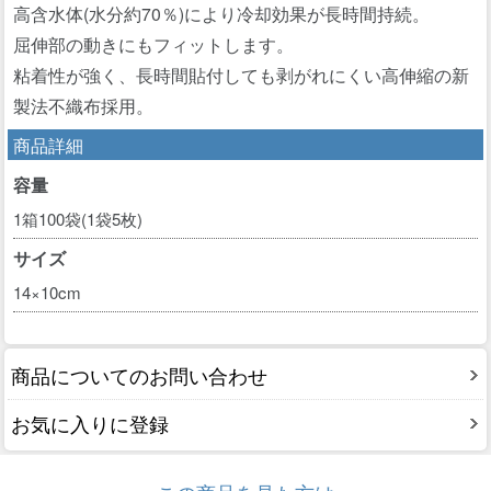
高含水体(水分約70％)により冷却効果が長時間持続。
屈伸部の動きにもフィットします。
粘着性が強く、長時間貼付しても剥がれにくい高伸縮の新
製法不織布採用。
商品詳細
容量
1箱100袋(1袋5枚)
サイズ
14×10cm
商品についてのお問い合わせ
お気に入りに登録