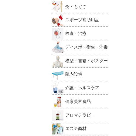
灸・もぐさ
スポーツ補助用品
検査・治療
ディスポ・衛生・消毒
模型・書籍・ポスター
院内設備
介護・ヘルスケア
健康美容食品
アロマテラピー
エステ商材