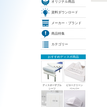
オリジナル商品
資料ダウンロード
メーカー・ブランド
商品特集
カテゴリー
おすすめディスポ商品
ディスポーザブル
ピロークリーン
シーツ
ペーパー