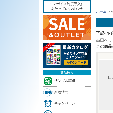
インボイス制度導入に
あたってのお知らせ
ホーム
>
下記の内
高田ベッド
この商品
商品検索
E
サンプル請求
新着情報
キャンペーン