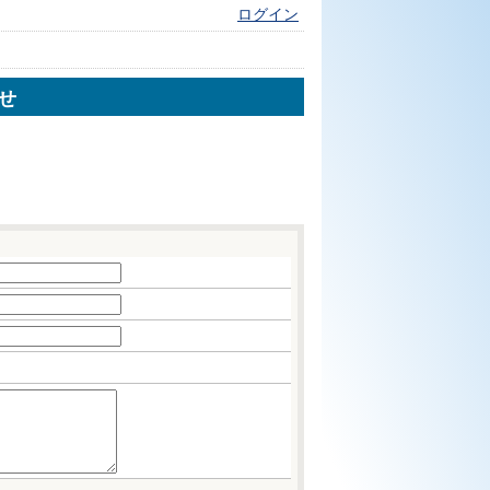
ログイン
せ