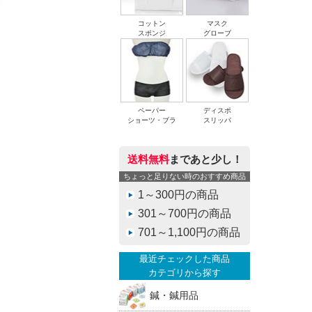
コットン
マスク
スポンジ
グローブ
ペーパー
ディスポ
ショーツ・ブラ
スリッパ
送料無料
まであと少し！
ちょっと足りない時のおすすめ商品
1～300円の商品
301～700円の商品
701～1,100円の商品
最近チェックした商品
カテゴリから探す
鍼・鍼用品