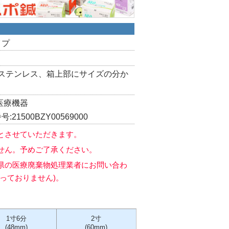
イプ
/ステンレス、箱上部にサイズの分か
医療機器
21500BZY00569000
とさせていただきます。
せん。予めご了承ください。
県の医療廃棄物処理業者にお問い合わ
っておりません)。
1寸6分
2寸
(48mm)
(60mm)