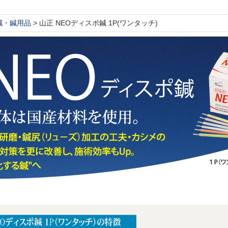
鍼・鍼用品
> 山正 NEOディスポ鍼 1P(ワンタッチ)