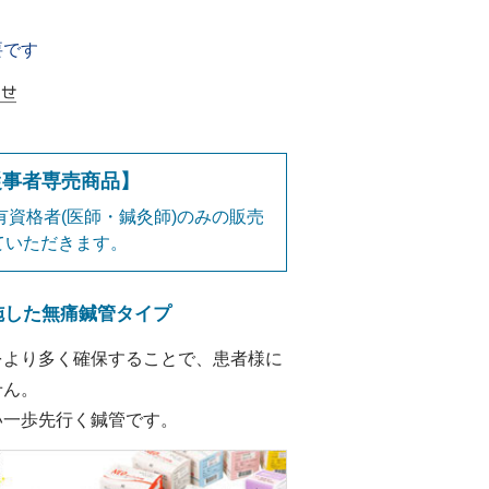
要です
従事者専売商品】
資格者(医師・鍼灸師)のみの販売
ていただきます。
施した無痛鍼管タイプ
をより多く確保することで、患者様に
せん。
い一歩先行く鍼管です。