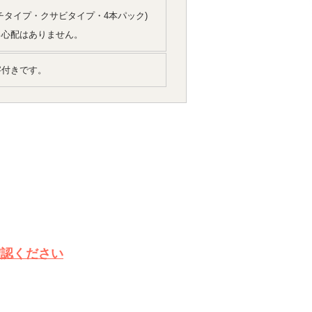
ッチタイプ・クサビタイプ・4本パック)
る心配はありません。
字付きです。
確認ください