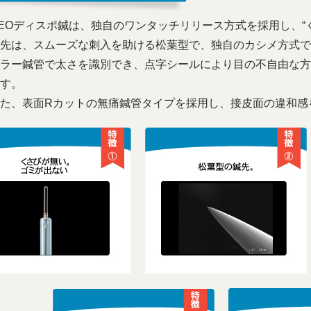
EOディスポ鍼は、独自のワンタッチリリース方式を採用し、“く
先は、スムーズな刺入を助ける松葉型で、独自のカシメ方式で
ラー鍼管で太さを識別でき、点字シールにより目の不自由な方
す。
た、表面Rカットの無痛鍼管タイプを採用し、接皮面の違和感