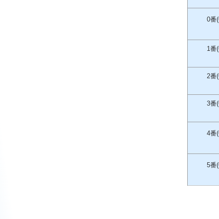
0番(
1番(
2番(
3番(
4番(
5番(