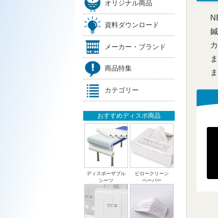
オリジナル商品
N
資料ダウンロード
鍼
カ
メーカー・ブランド
ま
商品特集
ま
カテゴリー
おすすめディスポ商品
ディスポーザブル
ピロークリーン
シーツ
ペーパー