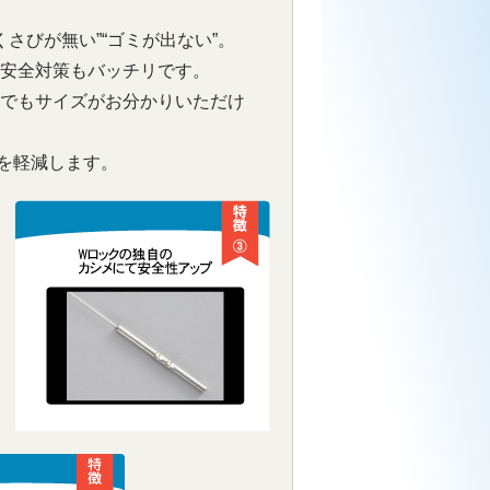
さびが無い”“ゴミが出ない”。
安全対策もバッチリです。
でもサイズがお分かりいただけ
を軽減します。