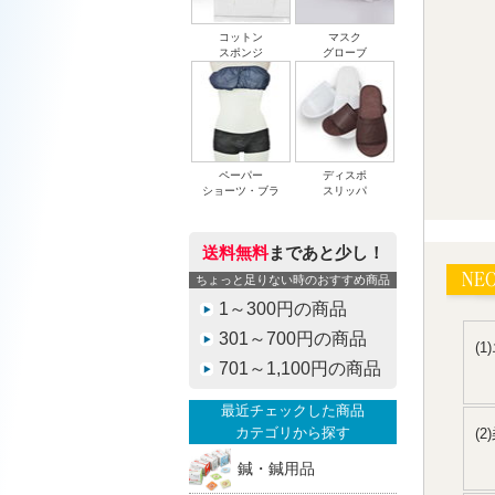
コットン
マスク
スポンジ
グローブ
ペーパー
ディスポ
ショーツ・ブラ
スリッパ
送料無料
まであと少し！
ちょっと足りない時のおすすめ商品
1～300円の商品
301～700円の商品
(
701～1,100円の商品
最近チェックした商品
カテゴリから探す
(
鍼・鍼用品