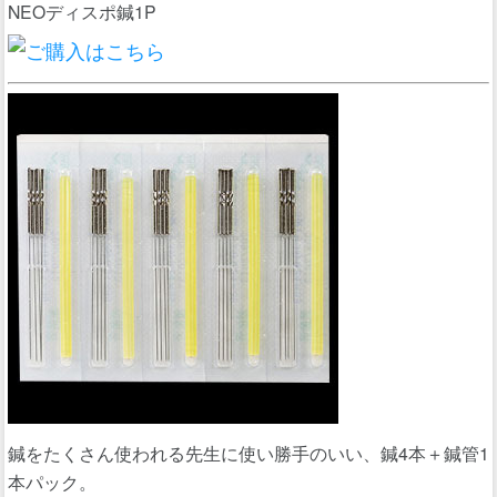
NEOディスポ鍼1P
鍼をたくさん使われる先生に使い勝手のいい、鍼4本＋鍼管1
本パック。