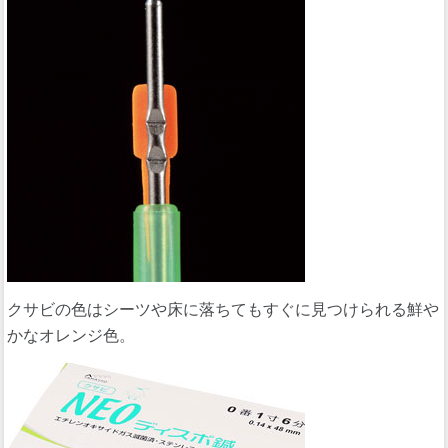
クサビの色はシーツや床に落ちてもすぐに見つけられる鮮や
かなオレンジ色。