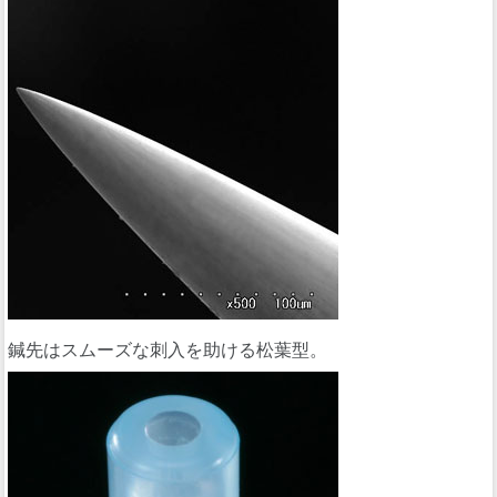
鍼先はスムーズな刺入を助ける松葉型。