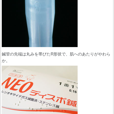
鍼管の先端は丸みを帯びたR形状で、肌へのあたりがやわら
か。