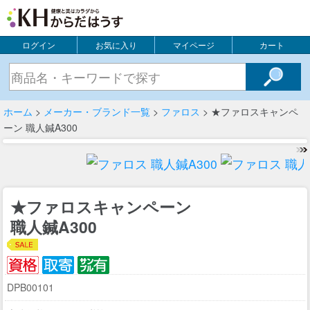
ログイン
お気に入り
マイページ
カート
ホーム
>
メーカー・ブランド一覧
>
ファロス
> ★ファロスキャンペ
ーン 職人鍼A300
★ファロスキャンペーン
職人鍼A300
DPB00101