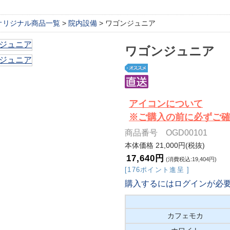
オリジナル商品一覧
>
院内設備
> ワゴンジュニア
ワゴンジュニア
アイコンについて
※ご購入の前に必ずご
商品番号 OGD00101
本体価格 21,000円(税抜)
17,640円
(消費税込:19,404円)
[176ポイント進呈 ]
購入するにはログインが必
カフェモカ