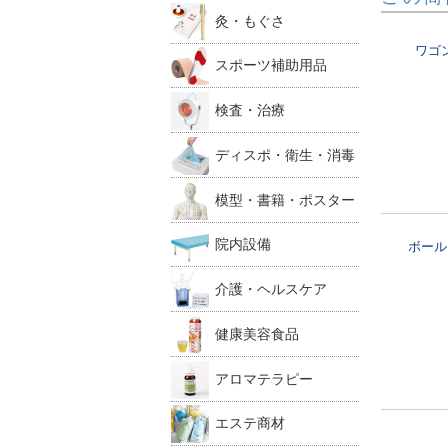
灸・もぐさ
ワゴ
スポーツ補助用品
検査・治療
ディスポ・衛生・消毒
模型・書籍・ポスター
院内設備
ボール
介護・ヘルスケア
健康美容食品
アロマテラピー
エステ商材