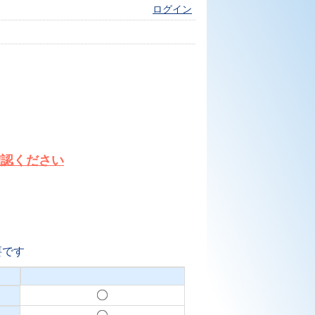
ログイン
確認ください
要です