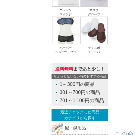
コットン
マスク
スポンジ
グローブ
ペーパー
ディスポ
ショーツ・ブラ
スリッパ
送料無料
まであと少し！
ちょっと足りない時のおすすめ商品
1～300円の商品
301～700円の商品
701～1,100円の商品
最近チェックした商品
カテゴリから探す
鍼・鍼用品
この商