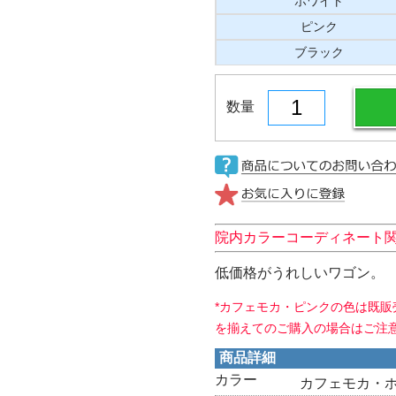
ホワイト
ピンク
ブラック
数量
院内カラーコーディネート
低価格がうれしいワゴン。
*カフェモカ・ピンクの色は既
を揃えてのご購入の場合はご注
商品詳細
カラー
カフェモカ・