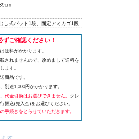
89cm
出し式パット1段、固定アミカゴ1段
必ずご確認ください！
島
は送料がかかります。
記載されませんので、改めまして送料を
たします。
直送商品です。
別途1,000円がかかります。
合、
代金引換はお選びできません。
クレ
行振込(先入金)をお選びください。
送の手続きをとらせていただきます。
います