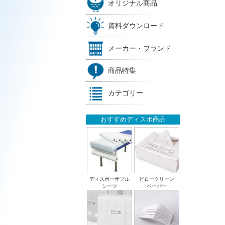
オリジナル商品
資料ダウンロード
メーカー・ブランド
商品特集
カテゴリー
おすすめディスポ商品
ディスポーザブル
ピロークリーン
シーツ
ペーパー