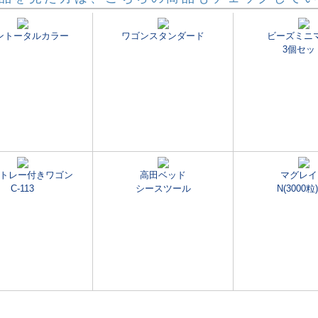
ントータルカラー
ワゴンスタンダード
ビーズミニ
3個セッ
トレー付きワゴン
高田ベッド
マグレイ
C-113
シースツール
N(3000粒