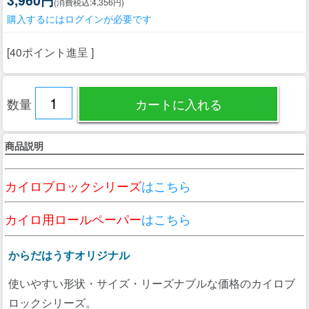
(消費税込:4,356円)
購入するにはログインが必要です
[40ポイント進呈 ]
数量
商品説明
カイロブロックシリーズ
はこちら
カイロ用ロールペーパー
はこちら
からだはうすオリジナル
使いやすい形状・サイズ・リーズナブルな価格のカイロブ
ロックシリーズ。