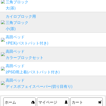
三角ブロック
大(茶)
カイロブロック用
三角ブロック
小(茶)
高田ベッド
1PEX(バストパット付き)
高田ベッド
カラーブロックセット
高田ベッド
2PSD用上着(バストパット付き)
高田ベッド
ディスポフェイスペーパー(切り目有り)
ホーム
マイページ
カート