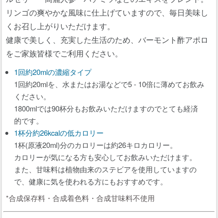
リンゴの爽やかな風味に仕上げていますので、毎日美味し
くお召し上がりいただけます。
健康で美しく、充実した生活のため、バーモント酢アポロ
をご家族皆様でご利用ください。
1回約20mlの濃縮タイプ
1回約20mlを、水またはお湯などで5 - 10倍に薄めてお飲み
ください。
1800mlでは90杯分もお飲みいただけますのでとても経済
的です。
1杯分約26kcalの低カロリー
1杯(原液20ml)分のカロリーは約26キロカロリー。
カロリーが気になる方も安心してお飲みいただけます。
また、甘味料は植物由来のステビアを使用していますの
で、健康に気を使われる方にもおすすめです。
*合成保存料・合成着色料・合成甘味料不使用