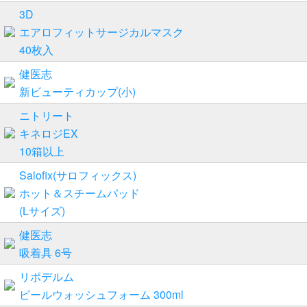
3D
エアロフィットサージカルマスク
40枚入
健医志
新ビューティカップ(小)
ニトリート
キネロジEX
10箱以上
Salofix(サロフィックス)
ホット＆スチームパッド
(Lサイズ)
健医志
吸着具 6号
リポデルム
ピールウォッシュフォーム 300ml