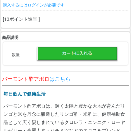
購入するにはログインが必要です
[13ポイント進呈 ]
商品説明
数量
バーモント酢アポロ
はこちら
毎日飲んで健康生活
バーモント酢アポロは、輝く太陽と豊かな大地が育んだリ
ンゴと米を丹念に醸造したリンゴ酢・米酢に、健康補助食
品として広く親しまれているクロレラ・ニンニク・ローヤ
ルゼリー・高麗人参・ハチミツなどのエキスをブレンド。