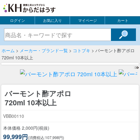
ログイン
お気に入り
マイページ
カート
ホーム
>
メーカー・ブランド一覧
>
コトブキ
> バーモント酢アポロ
720ml 10本以上
バーモント酢アポロ
720ml 10本以上
VBB00110
本体価格 2,000円(税抜)
99,999円
(消費税込:107,998円)