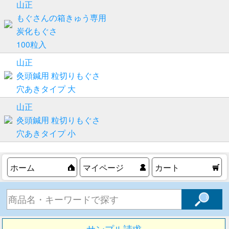
山正
もぐさんの箱きゅう専用
炭化もぐさ
100粒入
山正
灸頭鍼用 粒切りもぐさ
穴あきタイプ 大
山正
灸頭鍼用 粒切りもぐさ
穴あきタイプ 小
ホーム
マイページ
カート
サンプル請求