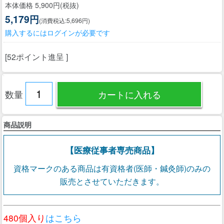
本体価格 5,900円(税抜)
5,179円
(消費税込:5,696円)
購入するにはログインが必要です
[52ポイント進呈 ]
数量
商品説明
【医療従事者専売商品】
資格マークのある商品は有資格者(医師・鍼灸師)のみの
販売とさせていただきます。
480個入り
はこちら