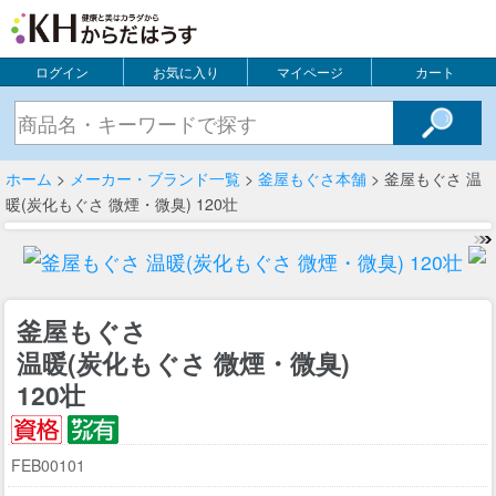
ログイン
お気に入り
マイページ
カート
ホーム
>
メーカー・ブランド一覧
>
釜屋もぐさ本舗
> 釜屋もぐさ 温
暖(炭化もぐさ 微煙・微臭) 120壮
釜屋もぐさ
温暖(炭化もぐさ 微煙・微臭)
120壮
FEB00101