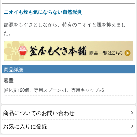
ニオイも煙も気にならない自然派灸
熱源をもぐさとしながら、特有のニオイと煙を抑えまし
た。
商品詳細
容量
炭化艾120個、専用スプーン×1、専用キャップ×6
商品についてのお問い合わせ
お気に入りに登録