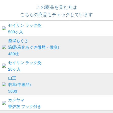
この商品を見た方は
こちらの商品もチェックしています
セイリン ラック灸
500ヶ入
釜屋もぐさ
温暖(炭化もぐさ微煙・微臭)
480壮
セイリン ラック灸
20ヶ入
山正
若草(中級品)
300g
カメヤマ
香炉灰 フック付き