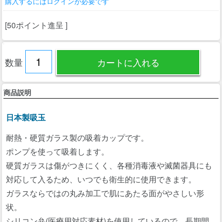
購入するにはログインが必要です
[50ポイント進呈 ]
数量
商品説明
日本製吸玉
耐熱・硬質ガラス製の吸着カップです。
ポンプを使って吸着します。
硬質ガラスは傷がつきにくく、各種消毒液や滅菌器具にも
対応して入るため、いつでも衛生的に使用できます。
ガラスならではの丸み加工で肌にあたる面がやさしい形
状。
シリコン弁(医療用対応素材)を使用しているので、長期間