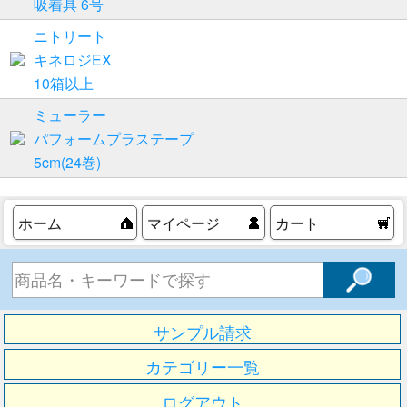
吸着具 6号
ニトリート
キネロジEX
10箱以上
ミューラー
パフォームプラステープ
5cm(24巻)
ホーム
マイページ
カート
サンプル請求
カテゴリー一覧
ログアウト