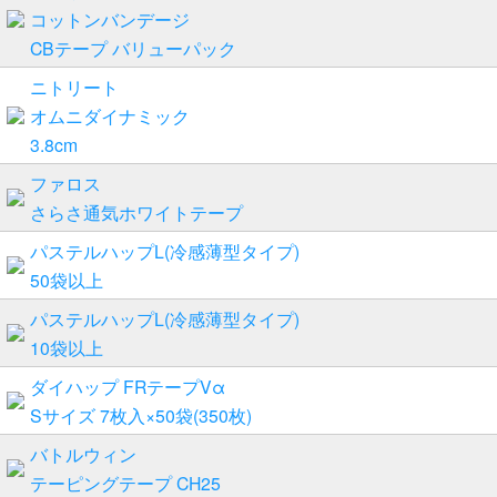
コットンバンデージ
CBテープ バリューパック
ニトリート
オムニダイナミック
3.8cm
ファロス
さらさ通気ホワイトテープ
パステルハップL(冷感薄型タイプ)
50袋以上
パステルハップL(冷感薄型タイプ)
10袋以上
ダイハップ FRテープVα
Sサイズ 7枚入×50袋(350枚)
バトルウィン
テーピングテープ CH25