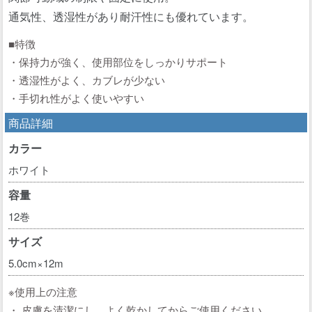
通気性、透湿性があり耐汗性にも優れています。
■特徴
・保持力が強く、使用部位をしっかりサポート
・透湿性がよく、カブレが少ない
・手切れ性がよく使いやすい
商品詳細
カラー
ホワイト
容量
12巻
サイズ
5.0cm×12m
※使用上の注意
・ 皮膚を清潔にし、よく乾かしてからご使用ください。