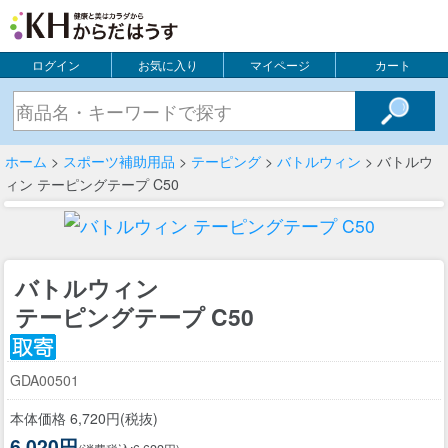
ログイン
お気に入り
マイページ
カート
ホーム
>
スポーツ補助用品
>
テーピング
>
バトルウィン
> バトルウ
ィン テーピングテープ C50
バトルウィン
テーピングテープ C50
GDA00501
本体価格 6,720円(税抜)
6,020円