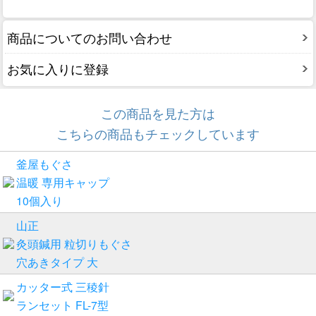
商品についてのお問い合わせ
お気に入りに登録
この商品を見た方は
こちらの商品もチェックしています
釜屋もぐさ
温暖 専用キャップ
10個入り
山正
灸頭鍼用 粒切りもぐさ
穴あきタイプ 大
カッター式 三稜針
ランセット FL-7型