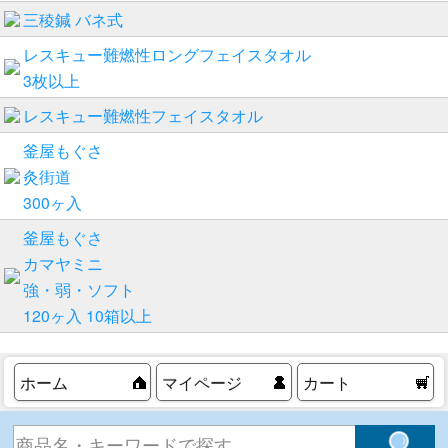
三稜鍼 バネ式
レスキュー難燃性ロングフェイスタオル
3枚以上
レスキュー難燃性フェイスタオル
釜屋もぐさ
灸街道
300ヶ入
釜屋もぐさ
カマヤミニ
強・弱・ソフト
120ヶ入 10箱以上
ホーム
マイページ
カート