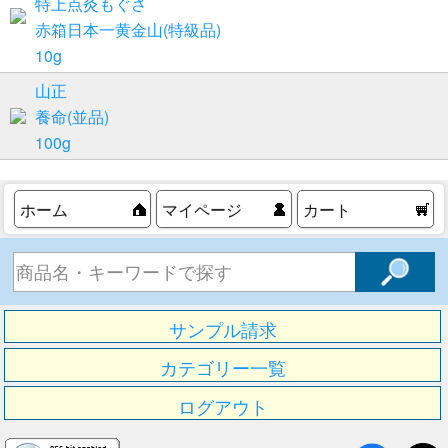
特上点灸もぐさ
赤箱日本一黄金山(特級品)
10g
山正
養命(並品)
100g
ホーム
マイページ
カート
サンプル請求
カテゴリー一覧
ログアウト