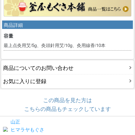
商品詳細
容量
最上点灸用艾/5g、灸頭針用艾/10g、灸用線香/10本
商品についてのお問い合わせ
お気に入りに登録
この商品を見た方は
こちらの商品もチェックしています
山正
ヒマラヤもぐさ