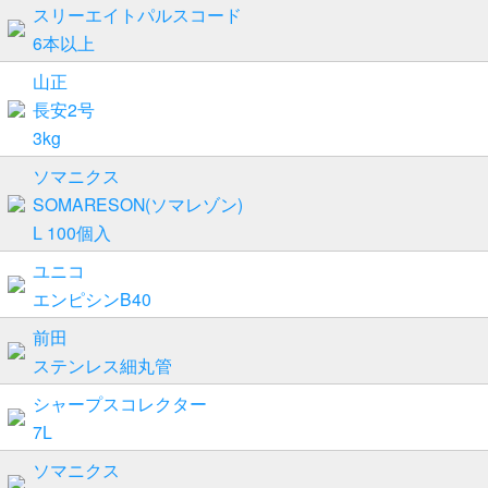
スリーエイトパルスコード
6本以上
山正
長安2号
3kg
ソマニクス
SOMARESON(ソマレゾン)
L 100個入
ユニコ
エンピシンB40
前田
ステンレス細丸管
シャープスコレクター
7L
ソマニクス