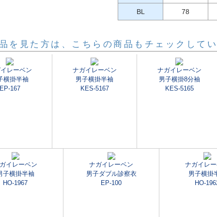
BL
78
品を見た方は、こちらの商品もチェックして
ガイレーベン
ナガイレーベン
ナガイレーベン
子横掛半袖
男子横掛半袖
男子横掛8分袖
EP-167
KES-5167
KES-5165
ガイレーベン
ナガイレーベン
ナガイレー
男子横掛半袖
男子ダブル診察衣
男子横掛
HO-1967
EP-100
HO-196