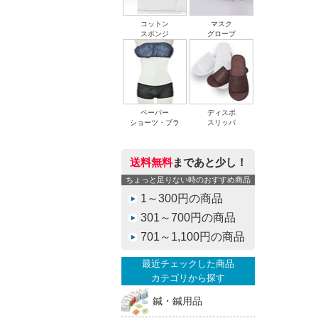
コットン
マスク
スポンジ
グローブ
ペーパー
ディスポ
ショーツ・ブラ
スリッパ
送料無料
まであと少し！
ちょっと足りない時のおすすめ商品
1～300円の商品
301～700円の商品
701～1,100円の商品
最近チェックした商品
カテゴリから探す
鍼・鍼用品