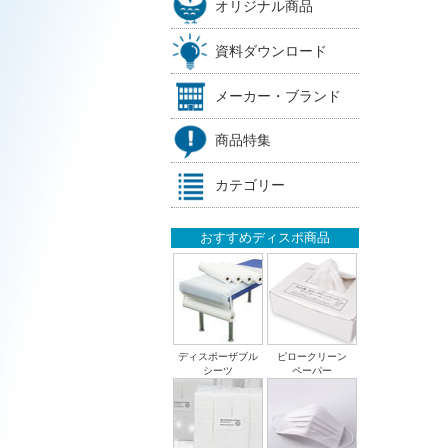
オリジナル商品
資料ダウンロード
メーカー・ブランド
商品特集
カテゴリー
おすすめディスポ商品
ディスポーザブル
ピロークリーン
シーツ
ペーパー