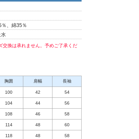
5％、綿35％
吸水
ズ交換は承れません。予めご了承くだ
胸囲
肩幅
長袖
100
42
54
104
44
56
108
46
58
114
48
60
118
48
58