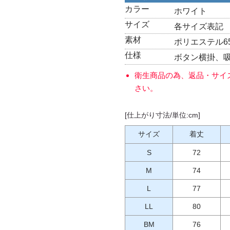
カラー
ホワイト
サイズ
各サイズ表記
素材
ポリエステル6
仕様
ボタン横掛、
衛生商品の為、返品・サイ
さい。
[仕上がり寸法/単位:cm]
サイズ
着丈
S
72
M
74
L
77
LL
80
BM
76