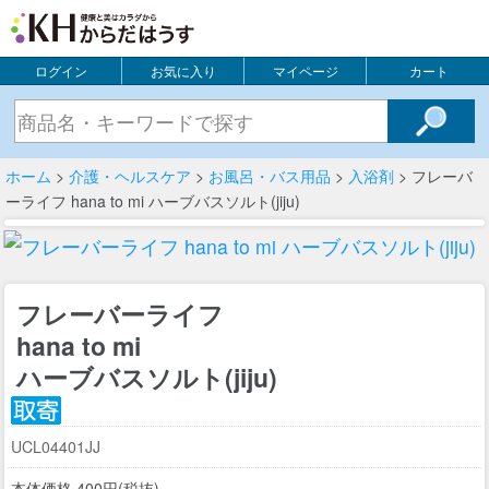
ログイン
お気に入り
マイページ
カート
ホーム
>
介護・ヘルスケア
>
お風呂・バス用品
>
入浴剤
> フレーバ
ーライフ hana to mi ハーブバスソルト(jiju)
フレーバーライフ
hana to mi
ハーブバスソルト(jiju)
UCL04401JJ
本体価格 400円(税抜)