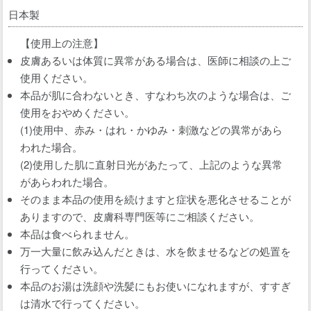
日本製
【使用上の注意】
皮膚あるいは体質に異常がある場合は、医師に相談の上ご
使用ください。
本品が肌に合わないとき、すなわち次のような場合は、ご
使用をおやめください。
(1)使用中、赤み・はれ・かゆみ・刺激などの異常があら
われた場合。
(2)使用した肌に直射日光があたって、上記のような異常
があらわれた場合。
そのまま本品の使用を続けますと症状を悪化させることが
ありますので、皮膚科専門医等にご相談ください。
本品は食べられません。
万一大量に飲み込んだときは、水を飲ませるなどの処置を
行ってください。
本品のお湯は洗顔や洗髪にもお使いになれますが、すすぎ
は清水で行ってください。