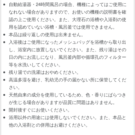
自動給湯器・24時間風呂の場合、機種によってはご使用に
なれない場合がありますので、お使いの機種の説明書を確
認の上ご使用ください。また、大理石の浴槽や入浴剤の使
用を認めていない浴槽・風呂釜では使用できません。
本品は繰り返しの使用は出来ません。
入浴後はご使用になったメッシュバッグを浴槽から取り出
し、浴室内に放置しないでください。また、残り湯はその
日の内にお流しになり、風呂釜内部や循環孔のフィルター
等を水洗いしてください。
残り湯での洗濯はおやめください。
高温多湿を避け、乳幼児の手の届かない所に保管してくだ
さい。
天然由来の成分を使用しているため、色・香りにばらつき
が生じる場合がありますが品質に問題はありません。
開封後すぐにお使いください。
浴用以外の用途には使用しないでください。また、本品と
他の入浴剤との併用はお避けください。