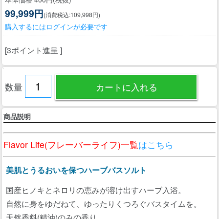
99,999円
(消費税込:109,998円)
購入するにはログインが必要です
[3ポイント進呈 ]
数量
商品説明
Flavor Life(フレーバーライフ)一覧
はこちら
美肌とうるおいを保つハーブバスソルト
国産ヒノキとネロリの恵みが溶け出すハーブ入浴。
自然に身をゆだねて、ゆったりくつろぐバスタイムを。
天然香料(精油)のみの香り。