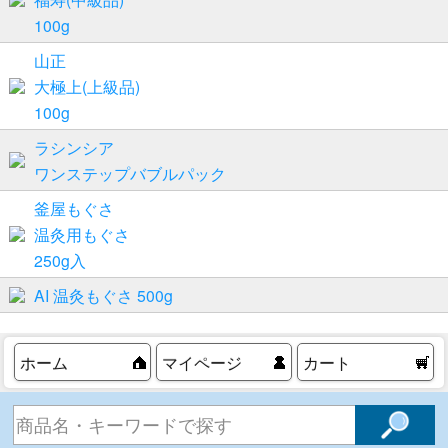
100g
山正
大極上(上級品)
100g
ラシンシア
ワンステップバブルパック
釜屋もぐさ
温灸用もぐさ
250g入
AI 温灸もぐさ 500g
ホーム
マイページ
カート