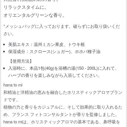
リラックスタイムに。
オリエンタルグリーンな香り。
*メッシュバッグに入っております。破らずにお取り扱いくだ
さい。
美肌エキス：温州ミカン果皮、トウキ根
保湿成分：スクロース(シュガー)、ホホバ種子油
【使用方法】
入浴時に、本品1包(40g)を浴槽の湯(150 - 200L)に入れて、
ハーブの香りを楽しみながら入浴してください。
hana to mi
和精油と洋精油の恵みを融合したホリスティックアロマブラン
ドです。
植物の力と香りをカジュアルに、そして効果的に取り入れるた
め、フランス フィトコンサルタントが香りを監修しました。
hana to miは、ホリスティックアロマの基本である、鼻呼吸を