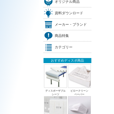
オリジナル商品
資料ダウンロード
メーカー・ブランド
商品特集
カテゴリー
おすすめディスポ商品
ディスポーザブル
ピロークリーン
シーツ
ペーパー