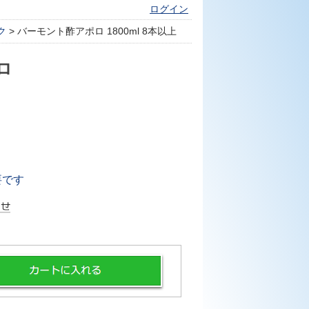
ログイン
ク
> バーモント酢アポロ 1800ml 8本以上
ロ
要です