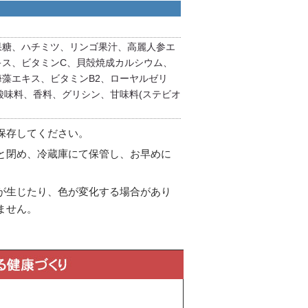
果糖、ハチミツ、リンゴ果汁、高麗人参エ
キス、ビタミンC、貝殻焼成カルシウム、
藻エキス、ビタミンB2、ローヤルゼリ
酸味料、香料、グリシン、甘味料(ステビオ
保存してください。
と閉め、冷蔵庫にて保管し、お早めに
が生じたり、色が変化する場合があり
ません。