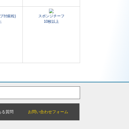
プ付銀粒)
スポンジチーフ
上
10枚以上
ある質問
お問い合わせフォーム