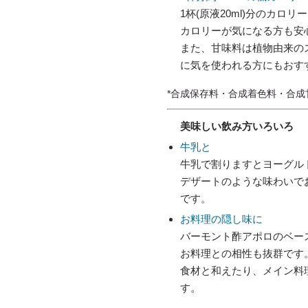
1杯(原液20ml)分のカロ
カロリーが気になる方も安
また、甘味料は植物由来の
に気を使われる方にもおす
*合成保存料・合成着色料・合成
美味しい飲み方いろいろ
牛乳と
牛乳で割りますとヨーグル
デザートのような味わいで
です。
お料理の隠し味に
バーモント酢アポロのベー
お料理との相性も抜群です
食材と和えたり、メイン料
す。