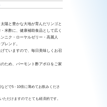
ら
く太陽と豊かな大地が育んだリンゴと
酢・米酢に、健康補助食品として広く
ニンニク・ローヤルゼリー・高麗人
をブレンド。
上げていますので、毎日美味しくお召
活のため、バーモント酢アポロをご家
湯などで5 - 10倍に薄めてお飲みくださ
飲みいただけますのでとても経済的です。