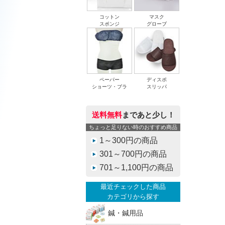
コットン
マスク
スポンジ
グローブ
ペーパー
ディスポ
ショーツ・ブラ
スリッパ
送料無料
まであと少し！
ちょっと足りない時のおすすめ商品
1～300円の商品
301～700円の商品
701～1,100円の商品
最近チェックした商品
カテゴリから探す
鍼・鍼用品