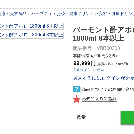
健康・美容食品
>
ハーブティ・お茶・健康ドリンク
>
美容・健康ドリン
バーモント酢アポ
1800ml 8本以上
商品番号 VBB00208
本体価格 4,000円(税抜)
99,999円
(消費税込:107,998円)
[24ポイント進呈 ]
購入するにはログインが必
数量