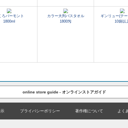
くろバーモント
カラー大判バスタオル
ギンリュー(テー
1800ml
1800匁
10袋以
online store guide - オンラインストアガイド
表示
プライバシーポリシー
著作権について
よく