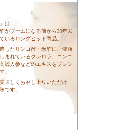
」は、
酢がブームになる前から30年以
ているロングヒット商品。
造したリンゴ酢・米酢に、健康
しまれているクレロラ、ニンニ
高麗人参などのエキスをブレン
す。
美味しくお召し上りいただけ
味です。