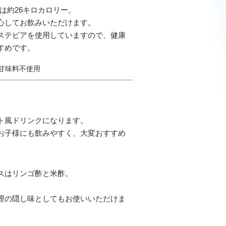
リーは約26キロカロリー。
心してお飲みいただけます。
ステビアを使用していますので、健康
すめです。
甘味料不使用
ト風ドリンクになります。
お子様にも飲みやすく、大変おすすめ
スはリンゴ酢と米酢。
。
理の隠し味としてもお使いいただけま