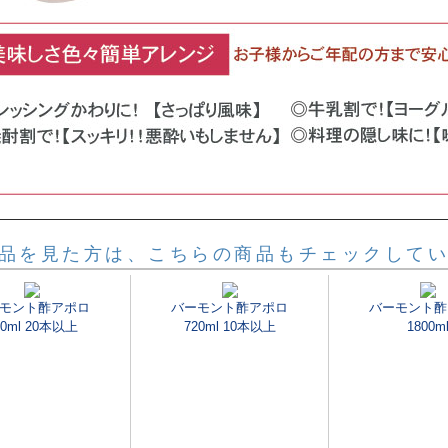
品を見た方は、こちらの商品もチェックして
モント酢アポロ
バーモント酢アポロ
バーモント酢
20ml 20本以上
720ml 10本以上
1800m