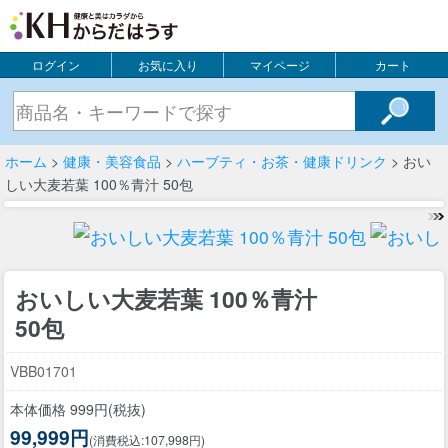
ログイン
お気に入り
マイページ
カート
ホーム
>
健康・美容食品
>
ハーブティ・お茶・健康ドリンク
> おい
しい大麦若葉 100％青汁 50包
おいしい大麦若葉 100％青汁
50包
VBB01701
本体価格 999円(税抜)
99,999円
(消費税込:107,998円)