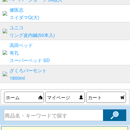
健医志
スイダマQ(大)
ユニコ
リング皮内鍼(50本入)
高田ベッド
有孔
スーパーベッド SD
ざくろバーモント
1800ml
ホーム
マイページ
カート