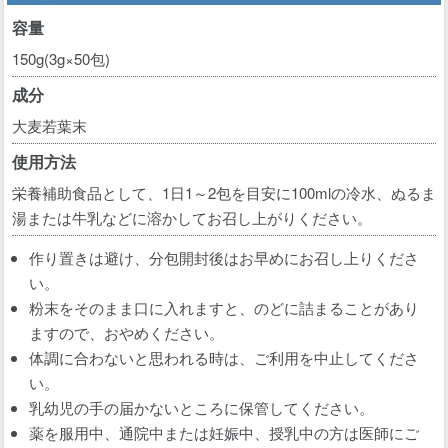
容量
150g(3g×50包)
成分
大麦若葉末
使用方法
栄養補助食品として、1日1～2包を目安に100mlの冷水、ぬるま
湯または牛乳などに溶かしてお召し上がりください。
作り置きは避け、分包開封後はお早めにお召し上りくださ
い。
粉末をそのまま口に入れますと、のどに詰まることがあり
ますので、おやめください。
体調に合わないと思われる時は、ご利用を中止してくださ
い。
乳幼児の手の届かないところに保管してください。
薬を服用中、通院中または妊娠中、授乳中の方は医師にご