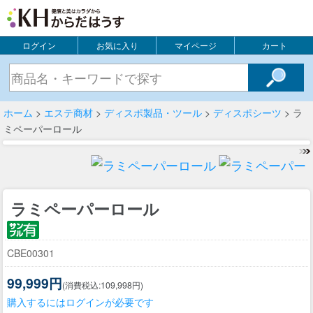
ログイン
お気に入り
マイページ
カート
ホーム
>
エステ商材
>
ディスポ製品・ツール
>
ディスポシーツ
> ラ
ミペーパーロール
ラミペーパーロール
CBE00301
99,999円
(消費税込:109,998円)
購入するにはログインが必要です