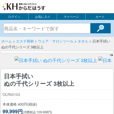
ログイン
お気に入り
マイページ
カート
ホーム
>
エステ商材
>
ウェア・サロンツール
>
タオル
> 日本手拭い
ぬの千代シリーズ 3枚以上
日本手拭い
ぬの千代シリーズ 3枚以上
OLR00103
本体価格 400円(税抜)
99,999円
(消費税込:109,998円)