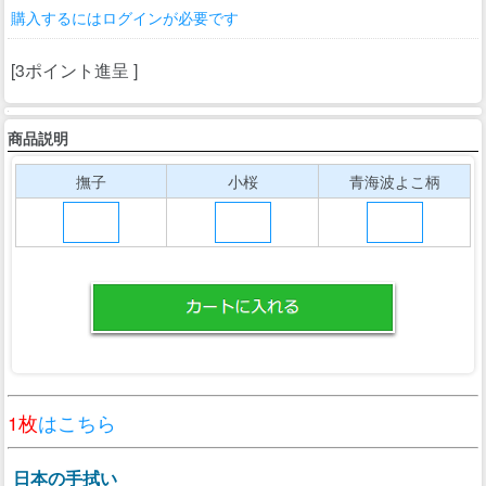
購入するにはログインが必要です
[3ポイント進呈 ]
商品説明
撫子
小桜
青海波よこ柄
1枚
はこちら
日本の手拭い