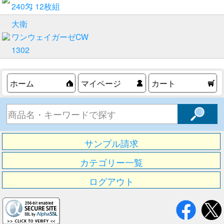
240匁 12枚組
大衛
ワンウェイガーゼCW
1302
ホーム
マイページ
カート
サンプル請求
カテゴリー一覧
ログアウト