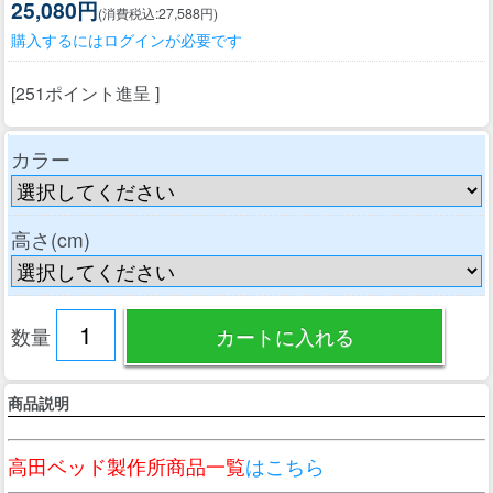
25,080円
(消費税込:27,588円)
購入するにはログインが必要です
[251ポイント進呈 ]
カラー
高さ(cm)
数量
商品説明
高田ベッド製作所商品一覧
はこちら