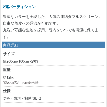
2連パーティション
豊富なカラーを実現した、人気の連結ダブルスクリーン。
自由な角度への調節が可能です。
丸洗い可能な生地を採用。院内をいつでも清潔に保てま
す。
商品詳細
サイズ
幅200cm(100cm×2枚)
重量
約12kg
*幅200×高さ180cm制作時
仕様
防炎・防汚・制菌(SEK)