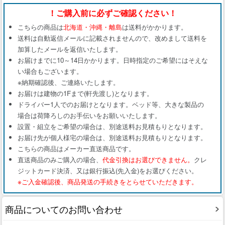
！ご購入前に必ずご確認ください！
こちらの商品は
北海道・沖縄・離島
は送料がかかります。
送料は自動返信メールに記載されませんので、改めまして送料を
加算したメールを返信いたします。
お届けまでに10～14日かかります。日時指定のご希望にはそえな
い場合もございます。
※納期確認後、ご連絡いたします。
お届けは建物の1Fまで(軒先渡し)となります。
ドライバー1人でのお届けとなります。ベッド等、大きな製品の
場合は荷降ろしのお手伝いをお願いいたします。
設置・組立をご希望の場合は、別途送料お見積もりとなります。
お届け先が個人様宅の場合は、別途送料お見積もりとなります。
こちらの商品はメーカー直送商品です。
直送商品のみご購入の場合、
代金引換はお選びできません。
クレ
ジットカード決済、又は銀行振込(先入金)をお選びください。
※ご入金確認後、商品発送の手続きをとらせていただきます。
商品についてのお問い合わせ