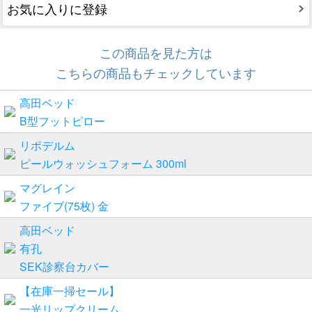
お気に入りに登録
この商品を見た方は
こちらの商品もチェックしています
高田ベッド
B型フットピロー
リポデルム
ピールウォッシュフォーム 300ml
マグレイン
ファイブ(75枚) 金
高田ベッド
有孔
SEK診察台カバー
【在庫一掃セール】
一光リップクリーム