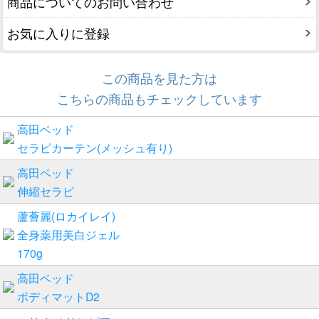
商品についてのお問い合わせ
お気に入りに登録
この商品を見た方は
こちらの商品もチェックしています
高田ベッド
セラピカーテン(メッシュ有り)
高田ベッド
伸縮セラピ
蘆薈麗(ロカイレイ)
全身薬用美白ジェル
170g
高田ベッド
ボディマットD2