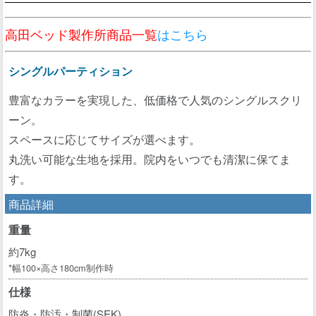
高田ベッド製作所商品一覧
はこちら
シングルパーティション
豊富なカラーを実現した、低価格で人気のシングルスクリ
ーン。
スペースに応じてサイズが選べます。
丸洗い可能な生地を採用。院内をいつでも清潔に保てま
す。
商品詳細
重量
約7kg
*幅100×高さ180cm制作時
仕様
防炎・防汚・制菌(SEK)