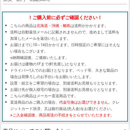
！ご購入前に必ずご確認ください！
こちらの商品は
北海道・沖縄・離島
は送料がかかります。
送料は自動返信メールに記載されませんので、改めまして送料を
加算したメールを返信いたします。
お届けまでに10～14日かかります。日時指定のご希望にはそえな
い場合もございます。
※納期確認後、ご連絡いたします。
お届けは建物の1Fまで(軒先渡し)となります。
ドライバー1人でのお届けとなります。ベッド等、大きな製品の
場合は荷降ろしのお手伝いをお願いいたします。
設置・組立をご希望の場合は、別途送料お見積もりとなります。
お届け先が個人様宅の場合は、別途送料お見積もりとなります。
こちらの商品はメーカー直送商品です。
直送商品のみご購入の場合、
代金引換はお選びできません。
クレ
ジットカード決済、又は銀行振込(先入金)をお選びください。
※ご入金確認後、商品発送の手続きをとらせていただきます。