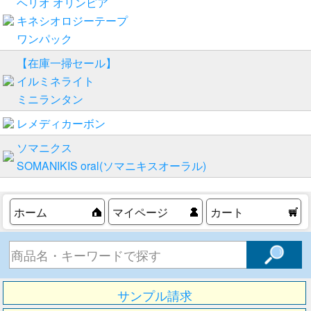
ヘリオ オリンピア
キネシオロジーテープ
ワンパック
【在庫一掃セール】
イルミネライト
ミニランタン
レメディカーボン
ソマニクス
SOMANIKIS oral(ソマニキスオーラル)
ホーム
マイページ
カート
サンプル請求