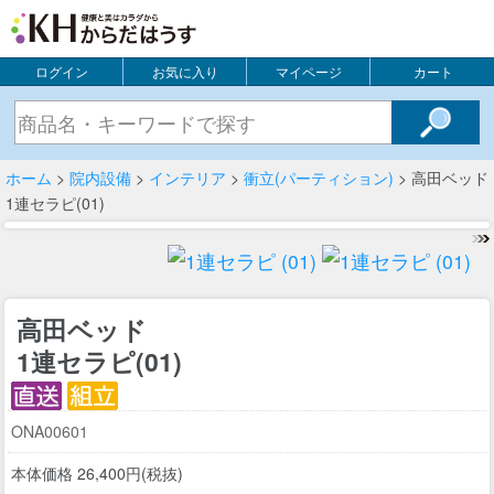
ログイン
お気に入り
マイページ
カート
ホーム
>
院内設備
>
インテリア
>
衝立(パーティション)
> 高田ベッド
1連セラピ(01)
高田ベッド
1連セラピ(01)
ONA00601
本体価格 26,400円(税抜)