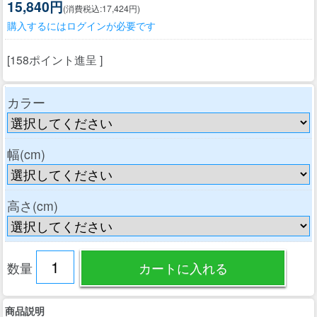
15,840円
(消費税込:17,424円)
購入するにはログインが必要です
[158ポイント進呈 ]
カラー
幅(cm)
高さ(cm)
数量
商品説明