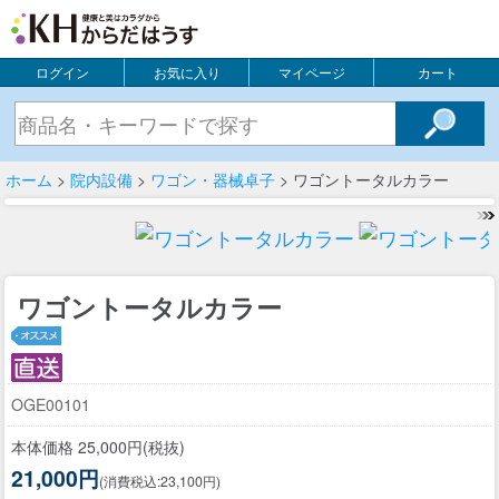
ログイン
お気に入り
マイページ
カート
ホーム
>
院内設備
>
ワゴン・器械卓子
> ワゴントータルカラー
ワゴントータルカラー
OGE00101
本体価格 25,000円(税抜)
21,000円
(消費税込:23,100円)