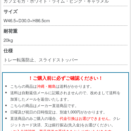
カフェモカ・ホワイト・ライム・ピンク・キャラメル
サイズ
W46.5×D30.0×H86.5cm
耐荷重
20kg
仕様
トレー転落防止、スライドストッパー
！ご購入前に必ずご確認ください！
こちらの商品は
沖縄・離島
は送料がかかります。
送料は自動返信メールに記載されませんので、改めまして送料を
加算したメールを返信いたします。
こちらの商品はメーカー直送商品です。
日曜及び祝日の日時指定は、別途1,000円がかかります。
直送商品のみご購入の場合、
代金引換はお選びできません。
クレ
ジットカード決済、又は銀行振込(先入金)をお選びください。