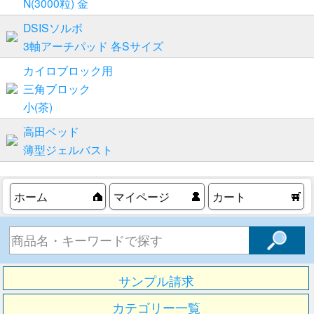
N(3000粒) 金
DSISソルボ
3軸アーチパッド 各Sサイズ
カイロブロック用
三角ブロック
小(茶)
高田ベッド
薄型ジェルバスト
ホーム
マイページ
カート
サンプル請求
カテゴリー一覧