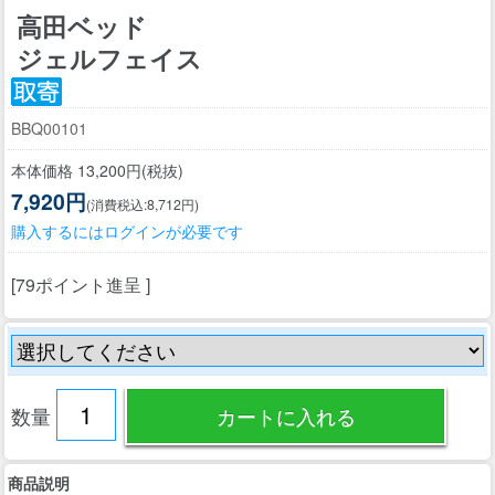
高田ベッド
ジェルフェイス
BBQ00101
本体価格 13,200円(税抜)
7,920円
(消費税込:8,712円)
購入するにはログインが必要です
[79ポイント進呈 ]
数量
商品説明