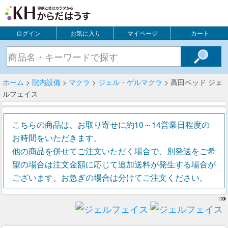
ログイン
お気に入り
マイページ
カート
ホーム
>
院内設備
>
マクラ
>
ジェル・ゲルマクラ
> 高田ベッド ジェ
ルフェイス
こちらの商品は、お取り寄せに約10～14営業日程度の
お時間をいただきます。
他の商品を併せてご注文いただく場合で、別発送をご希
望の場合は注文金額に応じて追加送料が発生する場合が
ございます。お急ぎの場合は分けてご注文ください。