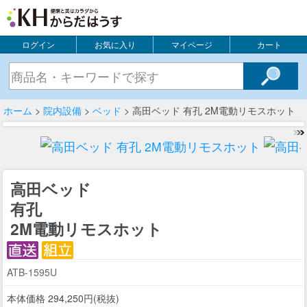
ログイン
お気に入り
マイページ
カート
ホーム
>
院内設備
>
ベッド
> 高田ベッド 有孔 2M電動リモスホット
高田ベッド
有孔
2M電動リモスホット
ATB-1595U
本体価格 294,250円(税抜)