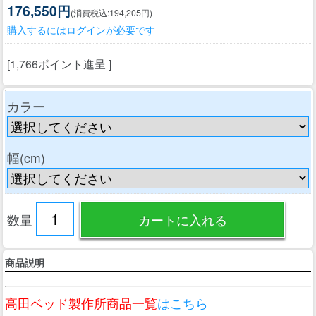
176,550円
(消費税込:194,205円)
購入するにはログインが必要です
[1,766ポイント進呈 ]
カラー
幅(cm)
数量
商品説明
高田ベッド製作所商品一覧
はこちら