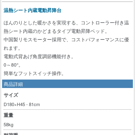
温熱シート内蔵電動昇降台
ほんのりとした暖かさを実現する、コントローラー付き温
熱シート内蔵のかどまるタイプ電動昇降ベッド。
中国製リモスモーター採用で、コストパフォーマンスに優
れます。
電動式背あげ角度調節機能付き。
0～80°。
簡単なフットスイッチ操作。
商品詳細
サイズ
D180×H45 - 81cm
重量
58kg