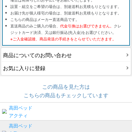
設置・組立をご希望の場合は、別途送料お見積もりとなります。
お届け先が個人様宅の場合は、別途送料お見積もりとなります。
こちらの商品はメーカー直送商品です。
直送商品のみご購入の場合、
代金引換はお選びできません。
クレ
ジットカード決済、又は銀行振込(先入金)をお選びください。
※ご入金確認後、商品発送の手続きをとらせていただきます。
商品についてのお問い合わせ
お気に入りに登録
この商品を見た方は
こちらの商品もチェックしています
高田ベッド
アクティ
高田ベッド