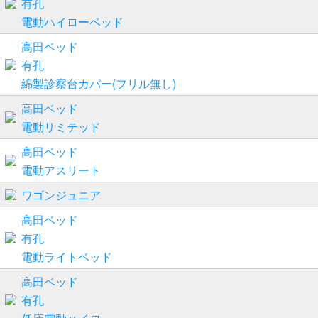
有孔
電動ハイローベッド
高田ベッド
有孔
綿製診察台カバー(フリル無し)
高田ベッド
電動リミテッド
高田ベッド
電動アスリート
ワゴンジュニア
高田ベッド
有孔
電動ライトベッド
高田ベッド
有孔
低床電動ハイロー