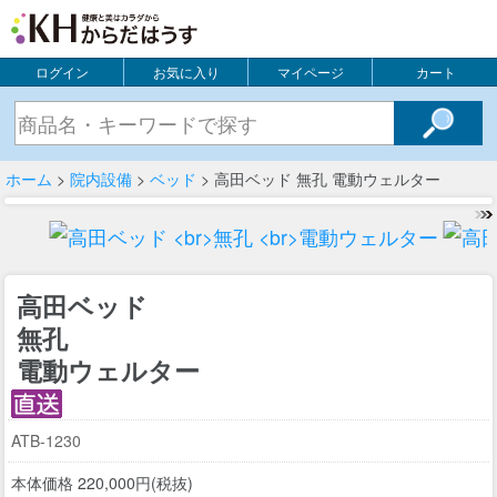
ログイン
お気に入り
マイページ
カート
ホーム
>
院内設備
>
ベッド
> 高田ベッド 無孔 電動ウェルター
高田ベッド
無孔
電動ウェルター
ATB-1230
本体価格 220,000円(税抜)