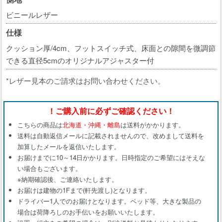
ビニールレザー
仕様
クッション厚/4cm、フットスイッチ式、床面との隙間を微調節
できる直径5cmのオリジナルアジャスター付
*レザー見本のご請求はお問い合わせください。
！ご購入前に必ずご確認ください！
こちらの商品は
北海道・沖縄・離島
は送料がかかります。
送料は自動返信メールに記載されませんので、改めまして送料を
加算したメールを返信いたします。
お届けまでに10～14日かかります。日時指定のご希望にはそえな
い場合もございます。
※納期確認後、ご連絡いたします。
お届けは建物の1Fまで(軒先渡し)となります。
ドライバー1人でのお届けとなります。ベッド等、大きな製品の
場合は荷降ろしのお手伝いをお願いいたします。