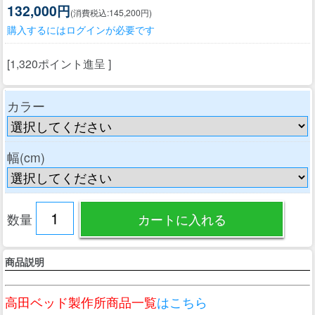
132,000円
(消費税込:145,200円)
購入するにはログインが必要です
[1,320ポイント進呈 ]
カラー
幅(cm)
数量
商品説明
高田ベッド製作所商品一覧
はこちら