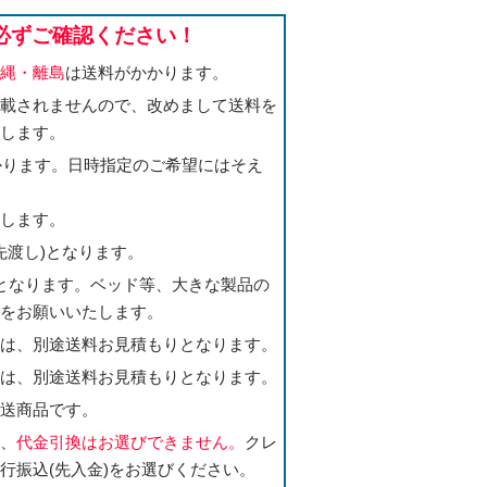
必ずご確認ください！
沖縄・離島
は送料がかかります。
記載されませんので、改めまして送料を
たします。
かかります。日時指定のご希望にはそえ
たします。
先渡し)となります。
となります。ベッド等、大きな製品の
いをお願いいたします。
合は、別途送料お見積もりとなります。
合は、別途送料お見積もりとなります。
直送商品です。
合、
代金引換はお選びできません。
クレ
行振込(先入金)をお選びください。