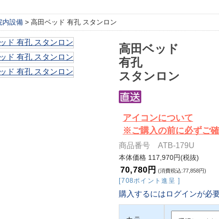
院内設備
> 高田ベッド 有孔 スタンロン
高田ベッド
有孔
スタンロン
アイコンについて
※ご購入の前に必ずご
商品番号 ATB-179U
本体価格 117,970円(税抜)
70,780円
(消費税込:77,858円)
[708ポイント進呈 ]
購入するにはログインが必