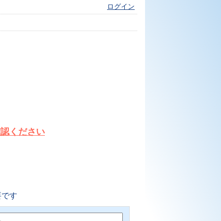
ログイン
確認ください
要です