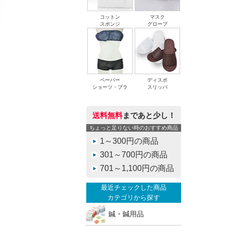
コットン
マスク
スポンジ
グローブ
ペーパー
ディスポ
ショーツ・ブラ
スリッパ
送料無料
まであと少し！
ちょっと足りない時のおすすめ商品
1～300円の商品
301～700円の商品
701～1,100円の商品
最近チェックした商品
カテゴリから探す
鍼・鍼用品