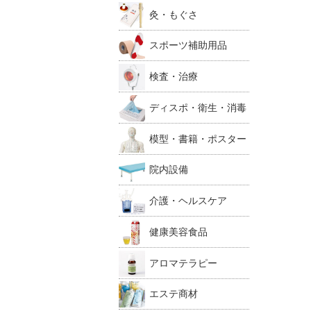
灸・もぐさ
スポーツ補助用品
検査・治療
ディスポ・衛生・消毒
模型・書籍・ポスター
院内設備
介護・ヘルスケア
健康美容食品
アロマテラピー
エステ商材