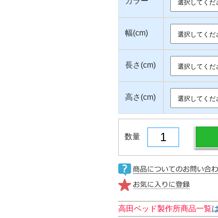
カラー
幅(cm)
長さ(cm)
高さ(cm)
数量
高田ベッド製作所商品一覧