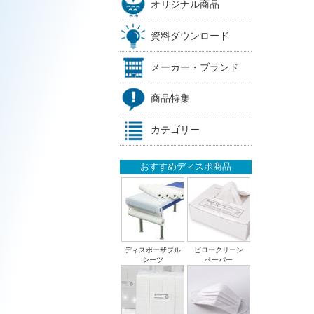
オリジナル商品
資料ダウンロード
メーカー・ブランド
商品特集
カテゴリー
おすすめディスポ商品
ディスポーザブル
ピロークリーン
シーツ
ペーパー