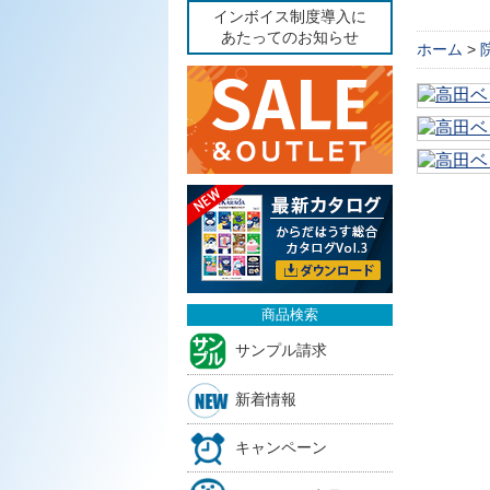
インボイス制度導入に
あたってのお知らせ
ホーム
>
商品検索
サンプル請求
新着情報
キャンペーン