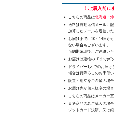
！ご購入前に
こちらの商品は
北海道・
送料は自動返信メールに
加算したメールを返信い
お届けまでに10～14日
ない場合もございます。
※納期確認後、ご連絡い
お届けは建物の1Fまで(軒
ドライバー1人でのお届け
場合は荷降ろしのお手伝
設置・組立をご希望の場
お届け先が個人様宅の場
こちらの商品はメーカー
直送商品のみご購入の場
ジットカード決済、又は銀