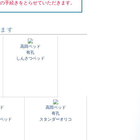
送の手続きをとらせていただきます。
います
高田ベッド
有孔
しんさつベッド
ド
高田ベッド
有孔
ベッド
スタンダーオリコ