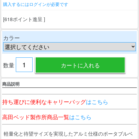
購入するにはログインが必要です
[618ポイント進呈 ]
カラー
数量
商品説明
持ち運びに便利なキャリーバッグ
はこちら
高田ベッド製作所商品一覧
はこちら
軽量化と待望サイズを実現したアルミ仕様のポータブルベ