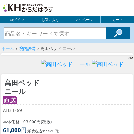
ログイン
お気に入り
マイページ
カート
ホーム
>
院内設備
> 高田ベッド ニール
高田ベッド
ニール
ATB-1499
本体価格 103,000円(税抜)
61,800円
(消費税込:67,980円)