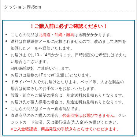
クッション厚/6cm
！ご購入前に必ずご確認ください！
こちらの商品は
北海道・沖縄・離島
は送料がかかります。
送料は自動返信メールに記載されませんので、改めまして送料を
加算したメールを返信いたします。
お届けまでに10～14日かかります。日時指定のご希望にはそえな
い場合もございます。
※納期確認後、ご連絡いたします。
お届けは建物の1Fまで(軒先渡し)となります。
ドライバー1人でのお届けとなります。ベッド等、大きな製品の
場合は荷降ろしのお手伝いをお願いいたします。
設置・組立をご希望の場合は、別途送料お見積もりとなります。
お届け先が個人様宅の場合は、別途送料お見積もりとなります。
こちらの商品はメーカー直送商品です。
直送商品のみご購入の場合、
代金引換はお選びできません。
クレ
ジットカード決済、又は銀行振込(先入金)をお選びください。
※ご入金確認後、商品発送の手続きをとらせていただきます。