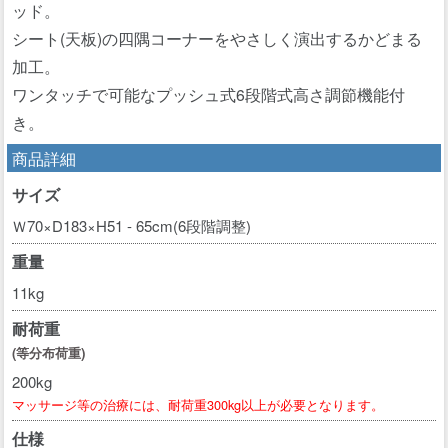
ッド。
シート(天板)の四隅コーナーをやさしく演出するかどまる
加工。
ワンタッチで可能なプッシュ式6段階式高さ調節機能付
き。
商品詳細
サイズ
Ｗ70×D183×H51 - 65cm(6段階調整)
重量
11kg
耐荷重
(等分布荷重)
200kg
マッサージ等の治療には、耐荷重300kg以上が必要となります。
仕様