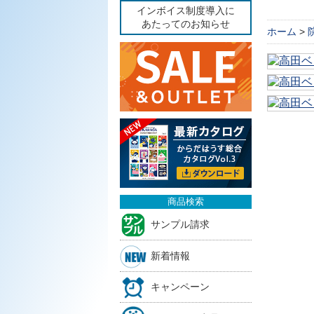
インボイス制度導入に
あたってのお知らせ
ホーム
>
商品検索
サンプル請求
新着情報
キャンペーン