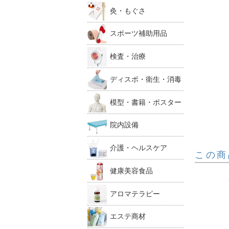
灸・もぐさ
スポーツ補助用品
検査・治療
ディスポ・衛生・消毒
模型・書籍・ポスター
院内設備
介護・ヘルスケア
この商
健康美容食品
アロマテラピー
エステ商材