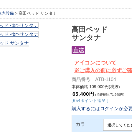
院内設備
> 高田ベッド サンタナ
高田ベッド
サンタナ
アイコンについて
※ご購入の前に必ずご
商品番号 ATB-1104
本体価格 109,000円(税抜)
65,400円
(消費税込:71,940円)
[654ポイント進呈 ]
購入するにはログインが必
カラー