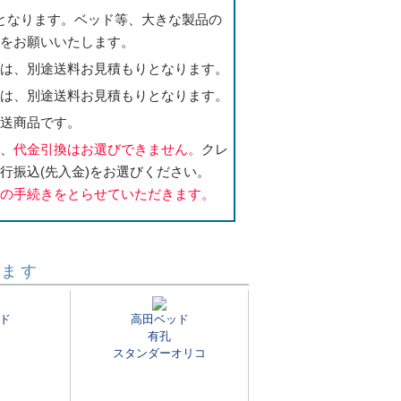
となります。ベッド等、大きな製品の
いをお願いいたします。
合は、別途送料お見積もりとなります。
合は、別途送料お見積もりとなります。
直送商品です。
合、
代金引換はお選びできません。
クレ
行振込(先入金)をお選びください。
送の手続きをとらせていただきます。
います
ド
高田ベッド
有孔
スタンダーオリコ