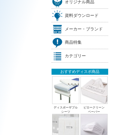
オリジナル商品
資料ダウンロード
メーカー・ブランド
商品特集
カテゴリー
おすすめディスポ商品
ディスポーザブル
ピロークリーン
シーツ
ペーパー