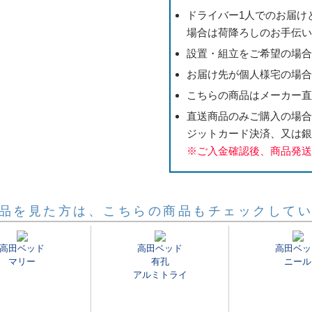
ドライバー1人でのお届け
場合は荷降ろしのお手伝
設置・組立をご希望の場
お届け先が個人様宅の場
こちらの商品はメーカー
直送商品のみご購入の場
ジットカード決済、又は銀
※ご入金確認後、商品発
品を見た方は、こちらの商品もチェックして
高田ベッド
高田ベッド
高田ベッ
マリー
有孔
ニール
アルミトライ