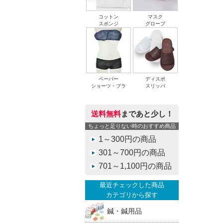
コットン
マスク
スポンジ
グローブ
ペーパー
ディスポ
ショーツ・ブラ
スリッパ
送料無料
まであと少し！
ちょっと足りない時のおすすめ商品
1～300円の商品
301～700円の商品
701～1,100円の商品
最近チェックした商品
カテゴリから探す
鍼・鍼用品