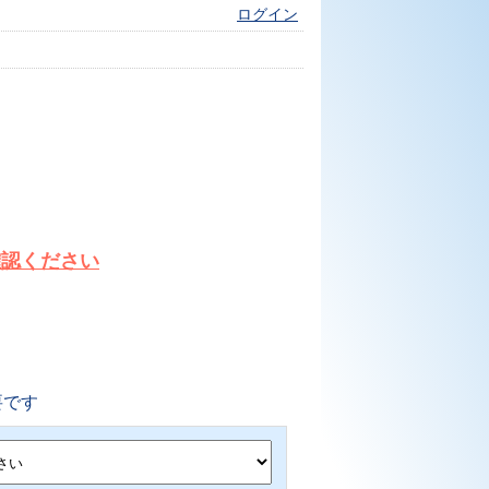
ログイン
確認ください
要です