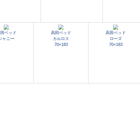
高田ベッド
高田ベッド
高田ベッド
ジャニー
カルロス
ローズ
70×183
70×183