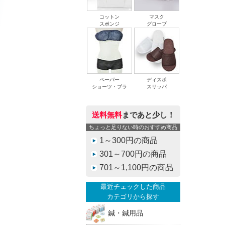
コットン
マスク
スポンジ
グローブ
ペーパー
ディスポ
ショーツ・ブラ
スリッパ
送料無料
まであと少し！
ちょっと足りない時のおすすめ商品
1～300円の商品
301～700円の商品
701～1,100円の商品
最近チェックした商品
カテゴリから探す
鍼・鍼用品