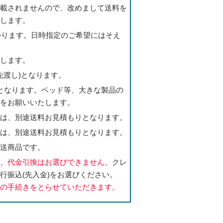
記載されませんので、改めまして送料を
たします。
かかります。日時指定のご希望にはそえ
たします。
先渡し)となります。
となります。ベッド等、大きな製品の
いをお願いいたします。
合は、別途送料お見積もりとなります。
合は、別途送料お見積もりとなります。
直送商品です。
合、
代金引換はお選びできません。
クレ
行振込(先入金)をお選びください。
送の手続きをとらせていただきます。