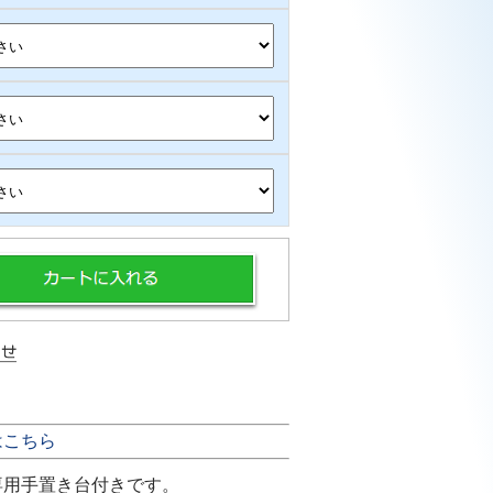
はこちら
専用手置き台付きです。