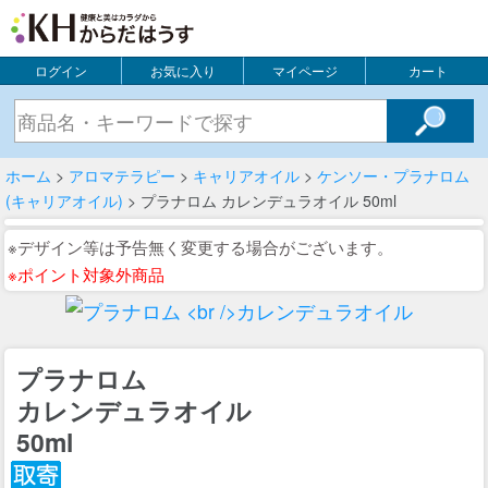
ログイン
お気に入り
マイページ
カート
ホーム
>
アロマテラピー
>
キャリアオイル
>
ケンソー・プラナロム
(キャリアオイル)
> プラナロム カレンデュラオイル 50ml
※デザイン等は予告無く変更する場合がございます。
※ポイント対象外商品
プラナロム
カレンデュラオイル
50ml