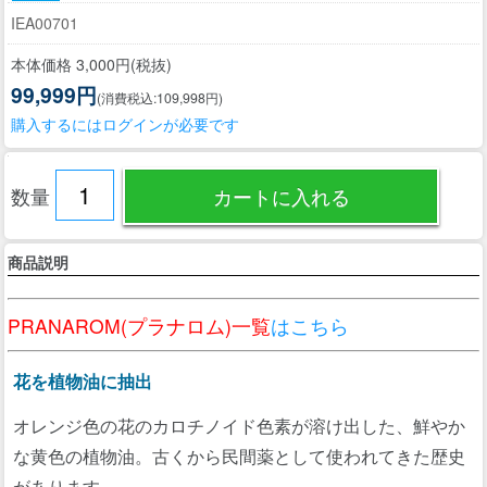
IEA00701
本体価格 3,000円(税抜)
99,999円
(消費税込:109,998円)
購入するにはログインが必要です
数量
商品説明
PRANAROM(プラナロム)一覧
はこちら
花を植物油に抽出
オレンジ色の花のカロチノイド色素が溶け出した、鮮やか
な黄色の植物油。古くから民間薬として使われてきた歴史
があります。