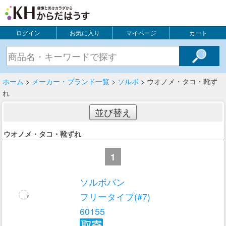
ログイン
お気に入り
マイページ
カート
ホーム
>
メーカー・ブランド一覧
>
ソルボ
> ウオノメ・タコ・靴ず
れ
並び替え
ウオノメ・タコ・靴ずれ
1
ソルボバン
フリータイプ(#7)
60155