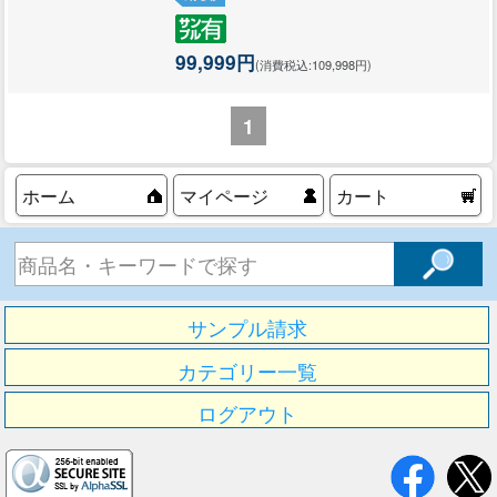
99,999円
(消費税込:109,998円)
1
ホーム
マイページ
カート
サンプル請求
カテゴリー一覧
ログアウト