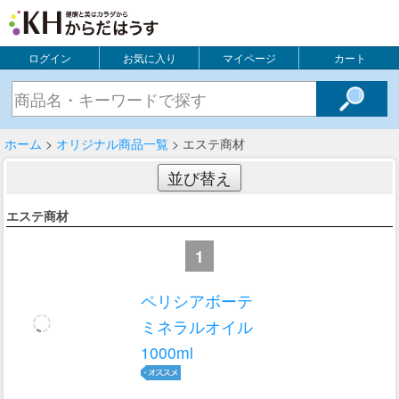
ログイン
お気に入り
マイページ
カート
ホーム
>
オリジナル商品一覧
> エステ商材
並び替え
エステ商材
1
ペリシアボーテ
ミネラルオイル
1000ml