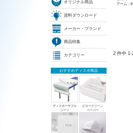
オリジナル商品
アーム：約
資料ダウンロード
メーカー・ブランド
商品特集
2 件中 
カテゴリー
おすすめディスポ商品
ディスポーザブル
ピロークリーン
シーツ
ペーパー