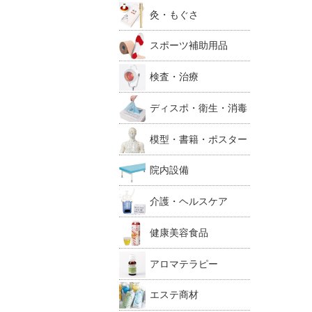
灸・もぐさ
スポーツ補助用品
検査・治療
ディスポ・衛生・消毒
模型・書籍・ポスター
院内設備
介護・ヘルスケア
健康美容食品
アロマテラピー
エステ商材