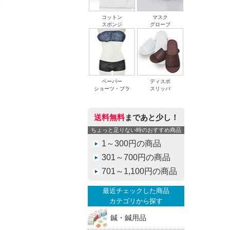
コットン
マスク
スポンジ
グローブ
ペーパー
ディスポ
ショーツ・ブラ
スリッパ
送料無料
まであと少し！
ちょっと足りない時のおすすめ商品
1～300円の商品
301～700円の商品
701～1,100円の商品
最近チェックした商品
カテゴリから探す
鍼・鍼用品