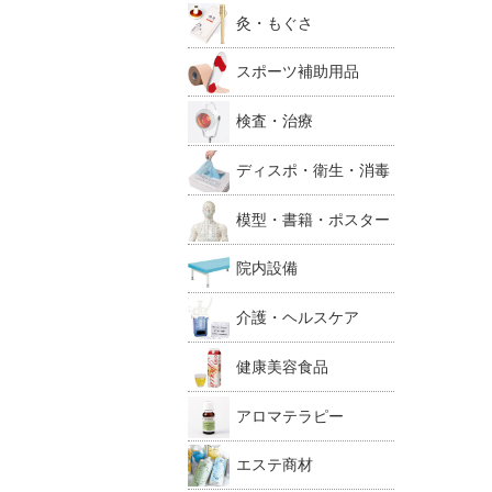
灸・もぐさ
スポーツ補助用品
検査・治療
ディスポ・衛生・消毒
模型・書籍・ポスター
院内設備
介護・ヘルスケア
健康美容食品
アロマテラピー
エステ商材