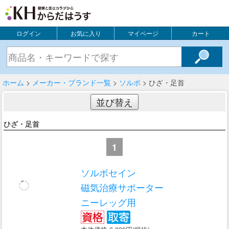
ログイン
お気に入り
マイページ
カート
ホーム
>
メーカー・ブランド一覧
>
ソルボ
> ひざ・足首
並び替え
ひざ・足首
1
ソルボセイン
磁気治療サポーター
ニーレッグ用