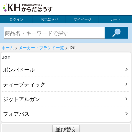
ログイン
お気に入り
マイページ
カート
ホーム
>
メーカー・ブランド一覧
> JGT
JGT
ポンパドール
ティーブティック
ジットアルガン
フォアバス
並び替え