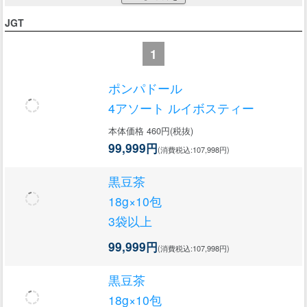
JGT
1
ポンパドール
4アソート ルイボスティー
本体価格 460円(税抜)
99,999円
(消費税込:107,998円)
黒豆茶
18g×10包
3袋以上
99,999円
(消費税込:107,998円)
黒豆茶
18g×10包