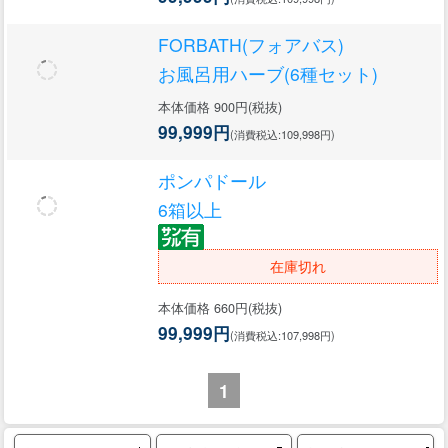
FORBATH(フォアバス)
お風呂用ハーブ(6種セット)
本体価格 900円(税抜)
99,999円
(消費税込:109,998円)
ポンパドール
6箱以上
在庫切れ
本体価格 660円(税抜)
99,999円
(消費税込:107,998円)
1