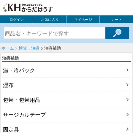
ログイン
お気に入り
マイページ
カート
ホーム
>
検査・治療
> 治療補助
治療補助
温・冷パック
湿布
包帯・包帯用品
サージカルテープ
固定具