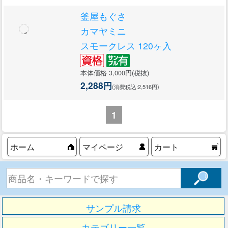
釜屋もぐさ
カマヤミニ
スモークレス 120ヶ入
本体価格 3,000円(税抜)
2,288円
(消費税込:2,516円)
1
ホーム
マイページ
カート
サンプル請求
カテゴリー一覧