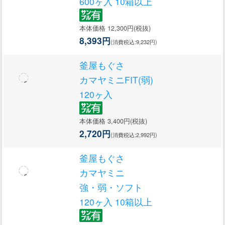
600ヶ入 10箱以上
本体価格 12,300円(税抜)
8,393円
(消費税込:9,232円)
釜屋もぐさ
カマヤミニFIT(弱)
120ヶ入
本体価格 3,400円(税抜)
2,720円
(消費税込:2,992円)
釜屋もぐさ
カマヤミニ
強・弱・ソフト
120ヶ入 10箱以上