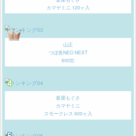
カマヤミニ 120ヶ入
山正
つぼ灸NEO NEXT
600壮
釜屋もぐさ
カマヤミニ
スモークレス 600ヶ入