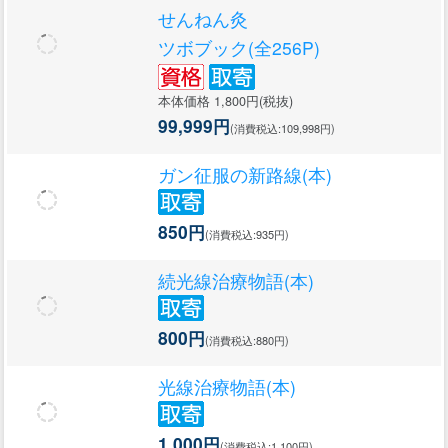
せんねん灸
ツボブック(全256P)
本体価格 1,800円(税抜)
99,999円
(消費税込:109,998円)
ガン征服の新路線(本)
850円
(消費税込:935円)
続光線治療物語(本)
800円
(消費税込:880円)
光線治療物語(本)
1,000円
(消費税込:1,100円)