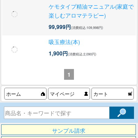
ケモタイプ精油マニュアル(家庭で
楽しむアロマテラピー)
99,999円
(消費税込:109,998円)
吸玉療法(本)
1,900円
(消費税込:2,090円)
1
ホーム
マイページ
カート
サンプル請求